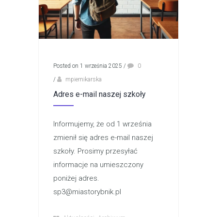
Posted on 1 września 2025
/
0
/
mpiernikarska
Adres e-mail naszej szkoły
Informujemy, że od 1 września
zmienił się adres e-mail naszej
szkoły. Prosimy przesyłać
informacje na umieszczony
poniżej adres.
sp3@miastorybnik.pl