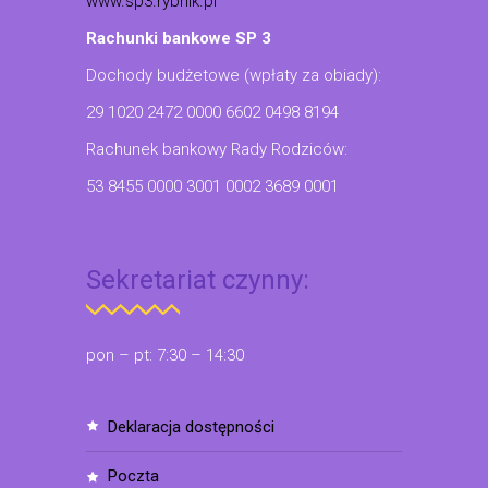
www.sp3.rybnik.pl
Rachunki bankowe SP 3
Dochody budżetowe (wpłaty za obiady):
29 1020 2472 0000 6602 0498 8194
Rachunek bankowy Rady Rodziców:
53 8455 0000 3001 0002 3689 0001
Sekretariat czynny:
pon – pt: 7:30 – 14:30
deklaracja dostępności
poczta