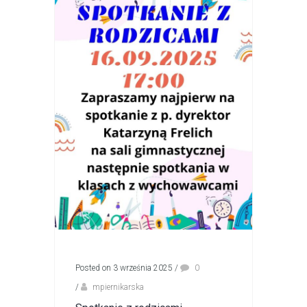
Posted on 3 września 2025
/
0
/
mpiernikarska