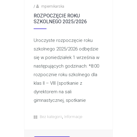
/
mpiernikarska
ROZPOCZĘCIE ROKU
SZKOLNEGO 2025/2026
Uroczyste rozpoczęcie roku
szkolnego 2025/2026 odbędzie
się w poniedziałek 1 września w
następujących godzinach: *8:00
rozpocznie roku szkolnego dla
klas II – VIII (spotkanie z
dyrektorem na sali
gimnastycznej, spotkanie
,
Bez kategorii
Informacje