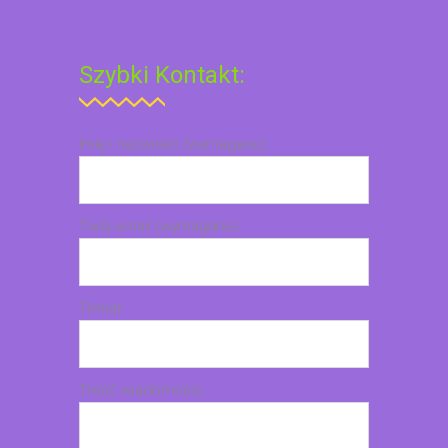
Szybki Kontakt:
Imię i nazwisko (wymagane)
Twój email (wymagane)
Temat
Treść wiadomości