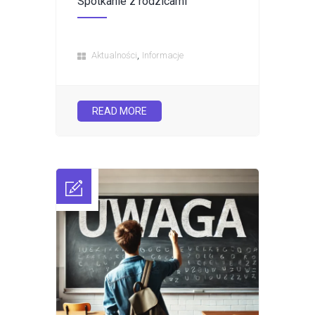
Spotkanie z rodzicami
,
Aktualności
Informacje
READ MORE