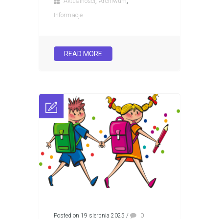
,
,
Aktualności
Archiwum
Informacje
READ MORE
Posted on 19 sierpnia 2025
/
0