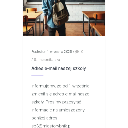
Posted on 1 września 2025
/
0
/
mpiernikarska
Adres e-mail naszej szkoły
Informujemy, że od 1 września
zmienił się adres e-mail naszej
szkoły. Prosimy przesyłać
informacje na umieszczony
poniżej adres.
sp3@miastorybnik.pl