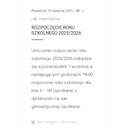
Posted on 19 sierpnia 2025
/
0
/
mpiernikarska
ROZPOCZĘCIE ROKU
SZKOLNEGO 2025/2026
Uroczyste rozpoczęcie roku
szkolnego 2025/2026 odbędzie
się w poniedziałek 1 września w
następujących godzinach: *8:00
rozpocznie roku szkolnego dla
klas II – VIII (spotkanie z
dyrektorem na sali
gimnastycznej, spotkanie
,
Bez kategorii
Informacje