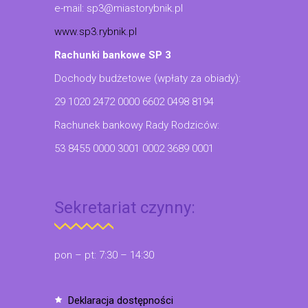
e-mail: sp3@miastorybnik.pl
www.sp3.rybnik.pl
Rachunki bankowe SP 3
Dochody budżetowe (wpłaty za obiady):
29 1020 2472 0000 6602 0498 8194
Rachunek bankowy Rady Rodziców:
53 8455 0000 3001 0002 3689 0001
Sekretariat czynny:
pon – pt: 7:30 – 14:30
deklaracja dostępności