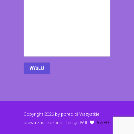
Copyright 2026 by pcred.pl Wszystkie
prawa zastrzeżone.
Design With
PcRED