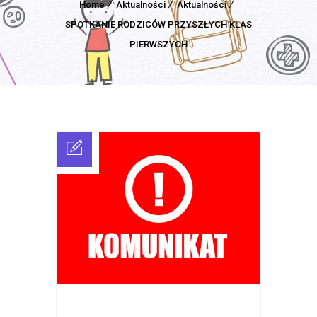
Home
Aktualności
Aktualności
SPOTKANIE RODZICÓW PRZYSZŁYCH KLAS
PIERWSZYCH