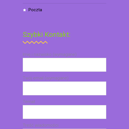
poczta
Szybki Kontakt:
Imię i nazwisko (wymagane)
Twój email (wymagane)
Temat
Treść wiadomości