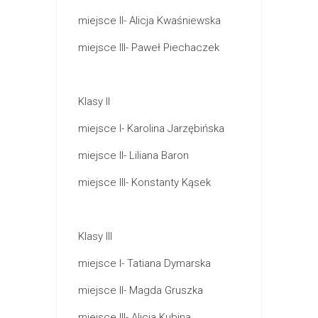
miejsce II- Alicja Kwaśniewska
miejsce III- Paweł Piechaczek
Klasy II
miejsce I- Karolina Jarzębińska
miejsce II- Liliana Baron
miejsce III- Konstanty Kąsek
Klasy III
miejsce I- Tatiana Dymarska
miejsce II- Magda Gruszka
miejsce III- Alicja Kubina