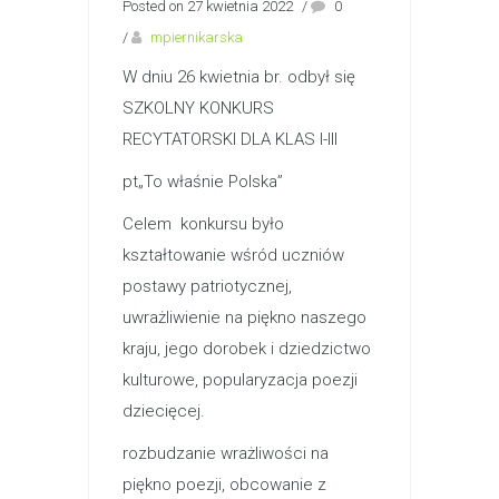
Posted on 27 kwietnia 2022
/
0
/
mpiernikarska
W dniu 26 kwietnia br. odbył się
SZKOLNY KONKURS
RECYTATORSKI DLA KLAS I-III
pt„To właśnie Polska”
Celem konkursu było
kształtowanie wśród uczniów
postawy patriotycznej,
uwrażliwienie na piękno naszego
kraju, jego dorobek i dziedzictwo
kulturowe, popularyzacja poezji
dziecięcej.
rozbudzanie wrażliwości na
piękno poezji, obcowanie z