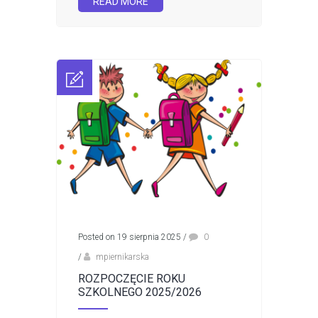
READ MORE
Posted on 19 sierpnia 2025
/
0
/
mpiernikarska
ROZPOCZĘCIE ROKU
SZKOLNEGO 2025/2026