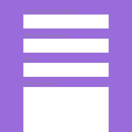
Imię i nazwisko (wymagane)
Twój email (wymagane)
Temat
Treść wiadomości