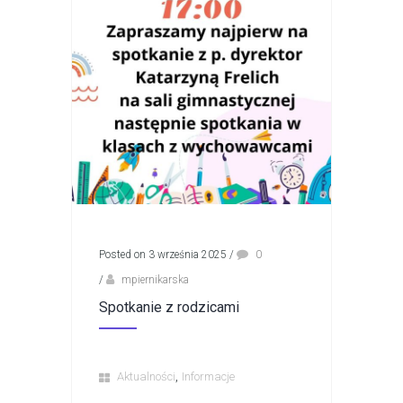
Posted on 3 września 2025
/
0
/
mpiernikarska
Spotkanie z rodzicami
,
Aktualności
Informacje