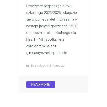
Uroczyste rozpoczęcie roku
szkolnego 2025/2026 odbędzie
się w poniedziałek 1 września w
następujących godzinach: *8:00
rozpocznie roku szkolnego dla
klas II – VIII (spotkanie z
dyrektorem na sali
gimnastycznej, spotkanie
,
Bez kategorii
Informacje
READ MORE