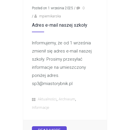
Posted on 1 września 2025
/
0
/
mpiernikarska
Adres e-mail naszej szkoły
Informujemy, że od 1 września
zmienił się adres e-mail naszej
szkoły. Prosimy przesyłać
informacje na umieszczony
poniżej adres.
sp3@miastorybnik.pl
,
,
Aktualności
Archiwum
Informacje