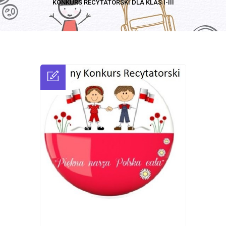
KONKURS RECYTATORSKI DLA KLAS I-III