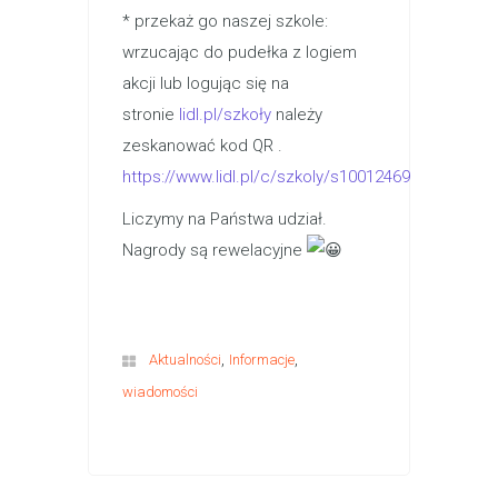
* przekaż go naszej szkole:
wrzucając do pudełka z logiem
akcji lub logując się na
stronie
lidl.pl/szkoły
należy
zeskanować kod QR .
https://www.lidl.pl/c/szkoly/s10012469
Liczymy na Państwa udział.
Nagrody są rewelacyjne
,
,
Aktualności
Informacje
wiadomości