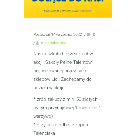
Posted on 14 września 2022
/
0
/
mpiernikarska
Nasza szkoła bierze udział w
akcji „Szkoły Pełne Talentów”
organizowanej przez sieć
sklepów Lidl. Zachęcamy do
udziału w akcji.
* zrób zakupy z min. 50 złotych
(w tym przynajmniej 1 owoc lub 1
warzywo)
* przy kasie odbierz kupon
Talenciaka