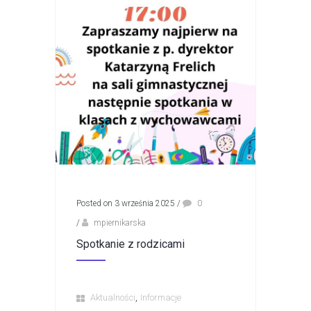
Posted on 3 września 2025
/
0
/
mpiernikarska
Spotkanie z rodzicami
,
Aktualności
Informacje