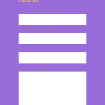
Imię i nazwisko (wymagane)
Twój email (wymagane)
Temat
Treść wiadomości