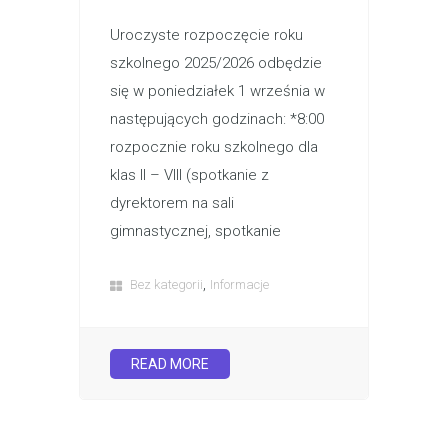
Uroczyste rozpoczęcie roku
szkolnego 2025/2026 odbędzie
się w poniedziałek 1 września w
następujących godzinach: *8:00
rozpocznie roku szkolnego dla
klas II – VIII (spotkanie z
dyrektorem na sali
gimnastycznej, spotkanie
,
Bez kategorii
Informacje
READ MORE