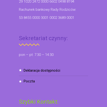
29 1020 2472 0000 6602 0498 8194
Rachunek bankowy Rady Rodziców:
53 8455 0000 3001 0002 3689 0001
Sekretariat czynny:
pon – pt: 7:30 – 14:30
deklaracja dostępności
poczta
Szybki Kontakt: