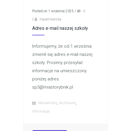
Posted on 1 września 2025
/
0
/
mpiernikarska
Adres e-mail naszej szkoły
Informujemy, że od 1 września
zmienił się adres e-mail naszej
szkoły. Prosimy przesyłać
informacje na umieszczony
poniżej adres.
sp3@miastorybnik.pl
,
,
Aktualności
Archiwum
Informacje