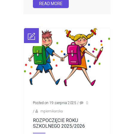
READ MORE
Posted on 19 sierpnia 2025
/
0
/
mpiernikarska
ROZPOCZĘCIE ROKU
SZKOLNEGO 2025/2026