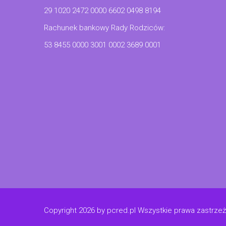
29 1020 2472 0000 6602 0498 8194
Rachunek bankowy Rady Rodziców:
53 8455 0000 3001 0002 3689 0001
Copyright 2026 by pcred.pl Wszystkie prawa zastrze