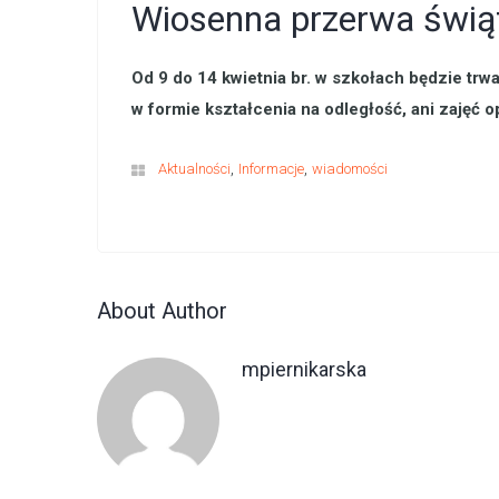
Wiosenna przerwa świąt
Od 9 do 14 kwietnia br. w szkołach będzie t
w formie kształcenia na odległość, ani zajęć 
,
,
Aktualności
Informacje
wiadomości
About Author
mpiernikarska