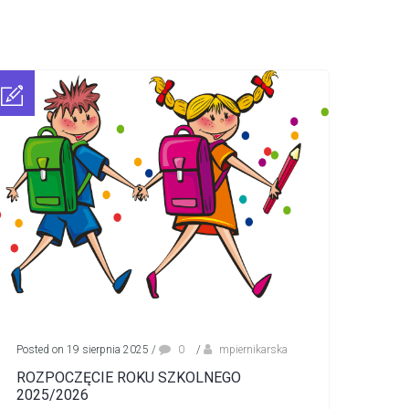
Posted on 19 sierpnia 2025
/
0
/
mpiernikarska
ROZPOCZĘCIE ROKU SZKOLNEGO
2025/2026