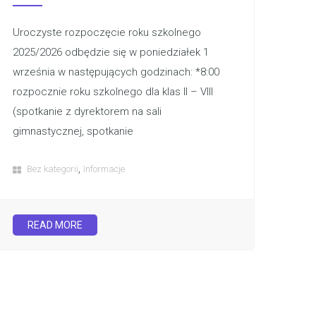
Uroczyste rozpoczęcie roku szkolnego
2025/2026 odbędzie się w poniedziałek 1
września w następujących godzinach: *8:00
rozpocznie roku szkolnego dla klas II – VIII
(spotkanie z dyrektorem na sali
gimnastycznej, spotkanie
,
Bez kategorii
Informacje
READ MORE