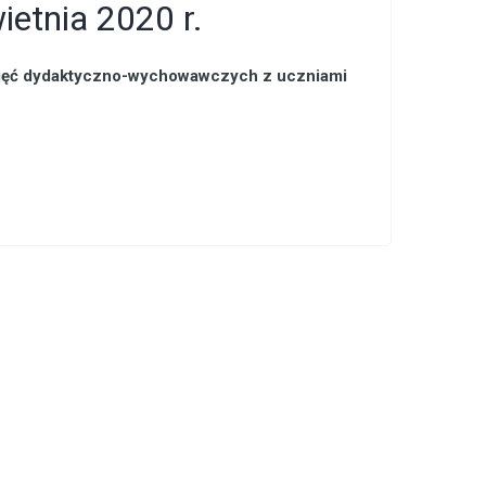
etnia 2020 r.
 zajęć dydaktyczno-wychowawczych z uczniami