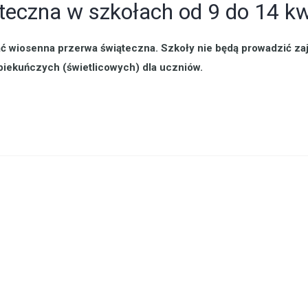
eczna w szkołach od 9 do 14 kwi
rwać wiosenna przerwa świąteczna. Szkoły nie będą prowadzić
opiekuńczych (świetlicowych) dla uczniów.