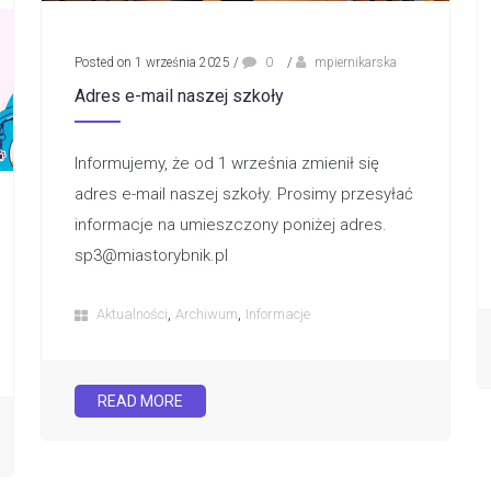
Posted on 1 września 2025
/
0
/
mpiernikarska
Adres e-mail naszej szkoły
Informujemy, że od 1 września zmienił się
adres e-mail naszej szkoły. Prosimy przesyłać
informacje na umieszczony poniżej adres.
sp3@miastorybnik.pl
,
,
Aktualności
Archiwum
Informacje
READ MORE