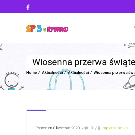
Wiosenna przerwa świąt
Home
Aktualności
Aktualności
Wiosenna przerwa świ
Posted on 8 kwietnia 2020
/
0
/
mpiernikarska