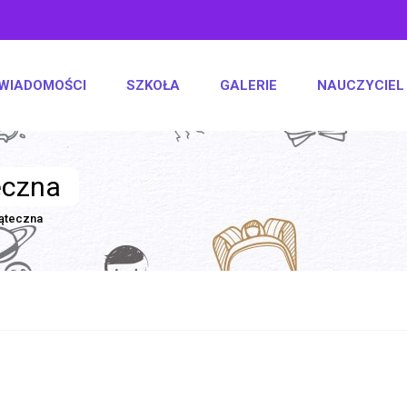
WIADOMOŚCI
SZKOŁA
GALERIE
NAUCZYCIEL
eczna
ąteczna