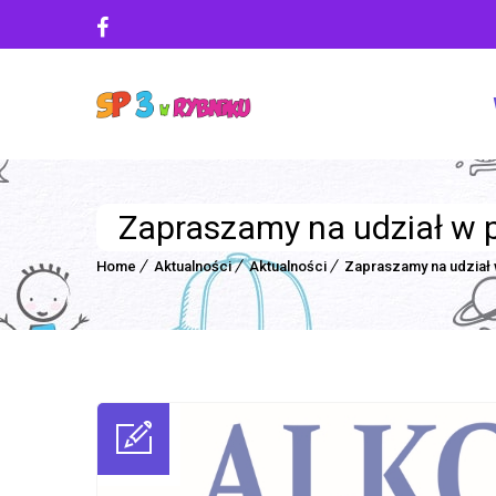
Zapraszamy na udział w p
Home
Aktualności
Aktualności
Zapraszamy na udział 