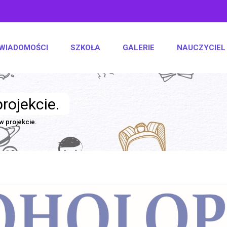
WIADOMOŚCI
SZKOŁA
GALERIE
NAUCZYCIEL
rojekcie.
w projekcie.