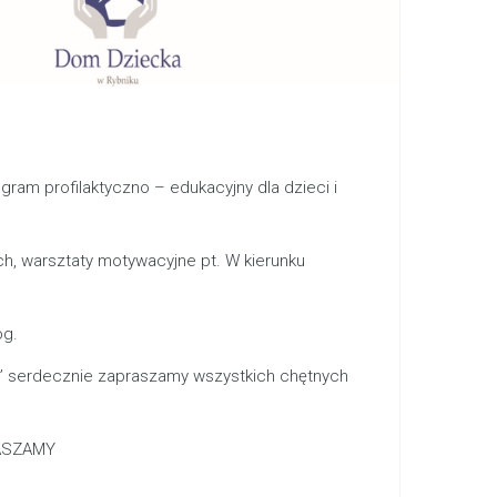
gram profilaktyczno – edukacyjny dla dzieci i
h, warsztaty motywacyjne pt. W kierunku
og.
ny” serdecznie zapraszamy wszystkich chętnych
RASZAMY