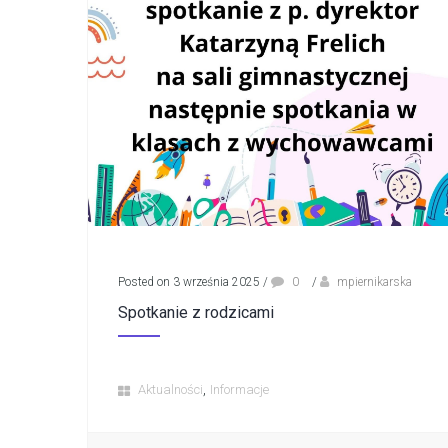
Posted on 3 września 2025
/
0
/
mpiernikarska
Spotkanie z rodzicami
,
Aktualności
Informacje