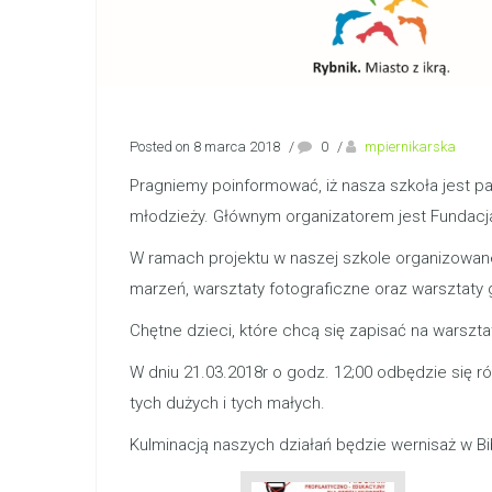
Posted on 8 marca 2018
/
0
/
mpiernikarska
Pragniemy poinformować, iż nasza szkoła jest p
młodzieży. Głównym organizatorem jest Fundacj
W ramach projektu w naszej szkole organizowane
marzeń, warsztaty fotograficzne oraz warsztaty g
Chętne dzieci, które chcą się zapisać na warszta
W dniu 21.03.2018r o godz. 12;00 odbędzie się 
tych dużych i tych małych.
Kulminacją naszych działań będzie wernisaż w 