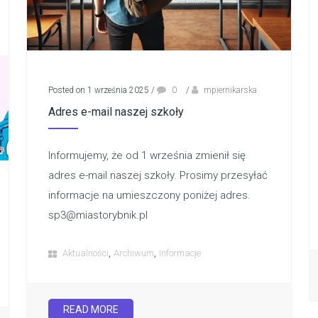
Posted on 1 września 2025
/
0
/
mpiernikarska
Adres e-mail naszej szkoły
Informujemy, że od 1 września zmienił się
adres e-mail naszej szkoły. Prosimy przesyłać
informacje na umieszczony poniżej adres.
sp3@miastorybnik.pl
,
,
Aktualności
Archiwum
Informacje
READ MORE