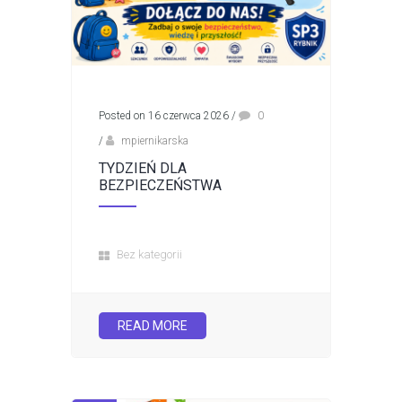
Posted on 16 czerwca 2026
/
0
/
mpiernikarska
TYDZIEŃ DLA
BEZPIECZEŃSTWA
Bez kategorii
READ MORE