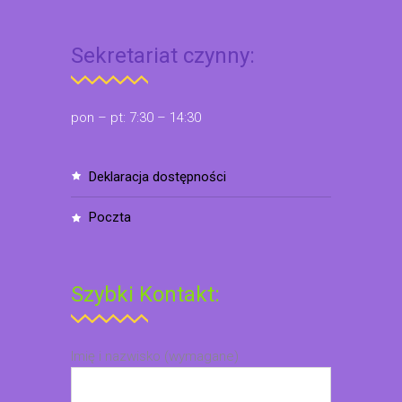
Sekretariat czynny:
pon – pt: 7:30 – 14:30
deklaracja dostępności
poczta
Szybki Kontakt:
Imię i nazwisko (wymagane)