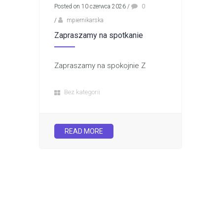
Posted on 10 czerwca 2026
/
0
/
mpiernikarska
Zapraszamy na spotkanie
Zapraszamy na spokojnie Z
Bez kategorii
READ MORE