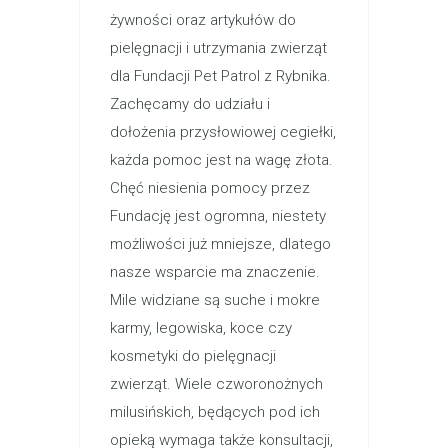
żywności oraz artykułów do
pielęgnacji i utrzymania zwierząt
dla Fundacji Pet Patrol z Rybnika.
Zachęcamy do udziału i
dołożenia przysłowiowej cegiełki,
każda pomoc jest na wagę złota.
Chęć niesienia pomocy przez
Fundację jest ogromna, niestety
możliwości już mniejsze, dlatego
nasze wsparcie ma znaczenie.
Mile widziane są suche i mokre
karmy, legowiska, koce czy
kosmetyki do pielęgnacji
zwierząt. Wiele czworonożnych
milusińskich, będących pod ich
opieką wymaga także konsultacji,