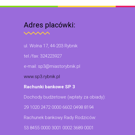
Adres placówki:
ul. Wolna 17, 44-203 Rybnik
tel./fax: 324223927
e-mail: sp3@miastorybnik.pl
www.sp3.rybnik.pl
Rachunki bankowe SP 3
Dochody budżetowe (wpłaty za obiady):
29 1020 2472 0000 6602 0498 8194
Rachunek bankowy Rady Rodziców:
53 8455 0000 3001 0002 3689 0001