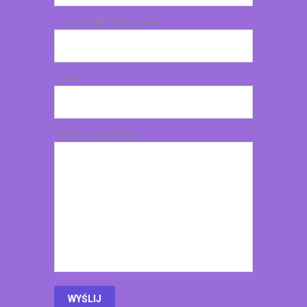
Twój email (wymagane)
Temat
Treść wiadomości