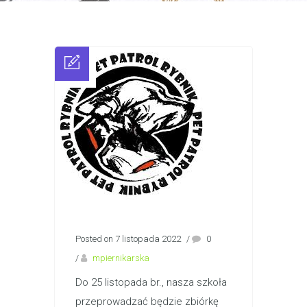
Posted on 7 listopada 2022
/
0
/
mpiernikarska
Do 25 listopada br., nasza szkoła
przeprowadzać będzie zbiórkę