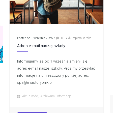
Posted on 1 września 2025
/
0
/
mpiernikarska
Adres e-mail naszej szkoły
Informujemy, że od 1 września zmienił się
adres e-mail naszej szkoły. Prosimy przesyłać
informacje na umieszczony poniżej adres.
sp3@miastorybnik.pl
,
,
Aktualności
Archiwum
Informacje