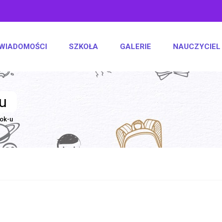
WIADOMOŚCI
SZKOŁA
GALERIE
NAUCZYCIEL
u
ok-u