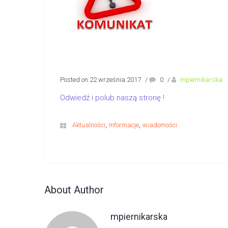
Posted on 22 września 2017
/
0
/
mpiernikarska
Odwiedź i polub naszą stronę !
,
,
Aktualności
Informacje
wiadomości
About Author
mpiernikarska