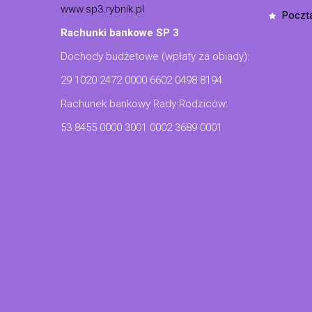
www.sp3.rybnik.pl
poczt
Rachunki bankowe SP 3
Dochody budżetowe (wpłaty za obiady):
29 1020 2472 0000 6602 0498 8194
Rachunek bankowy Rady Rodziców:
53 8455 0000 3001 0002 3689 0001