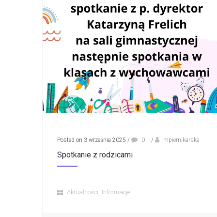
Posted on 3 września 2025
/
0
/
mpiernikarska
Spotkanie z rodzicami
,
Aktualności
Informacje