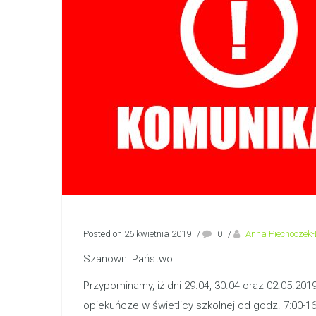
Posted on 26 kwietnia 2019
/
0
/
Anna Piechoczek
Szanowni Państwo
Przypominamy, iż dni 29.04, 30.04 oraz 02.05.20
opiekuńcze w świetlicy szkolnej od godz. 7:00-16