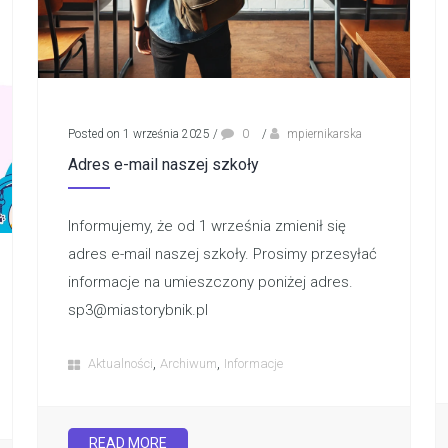
Posted on 1 września 2025
/
0
/
mpiernikarska
Adres e-mail naszej szkoły
Informujemy, że od 1 września zmienił się
adres e-mail naszej szkoły. Prosimy przesyłać
informacje na umieszczony poniżej adres.
sp3@miastorybnik.pl
,
,
Aktualności
Archiwum
Informacje
READ MORE