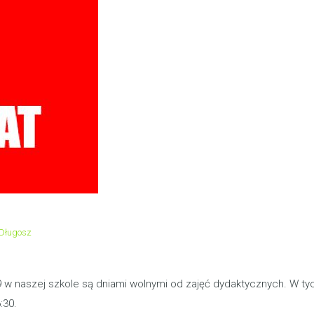
-Długosz
19 w naszej szkole są dniami wolnymi od zajęć dydaktycznych. W t
:30.