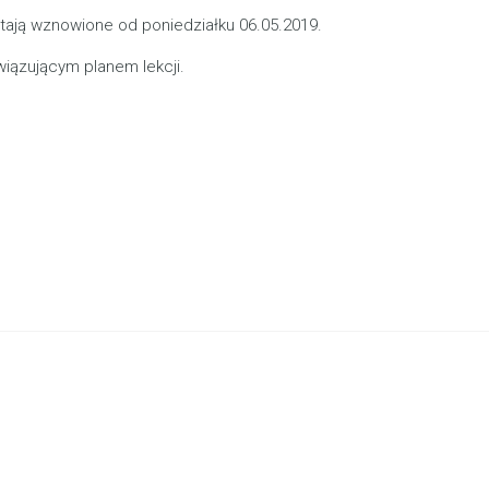
tają wznowione od poniedziałku 06.05.2019.
iązującym planem lekcji.