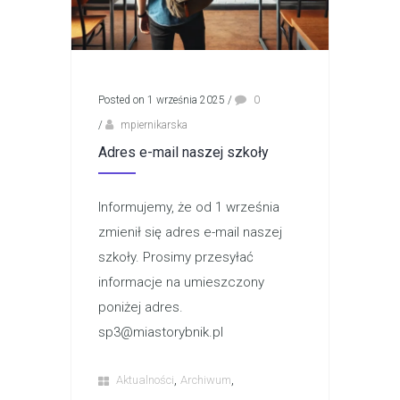
Posted on 1 września 2025
/
0
/
mpiernikarska
Adres e-mail naszej szkoły
Informujemy, że od 1 września
zmienił się adres e-mail naszej
szkoły. Prosimy przesyłać
informacje na umieszczony
poniżej adres.
sp3@miastorybnik.pl
,
,
Aktualności
Archiwum