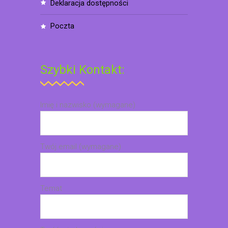
deklaracja dostępności
poczta
Szybki Kontakt:
Imię i nazwisko (wymagane)
Twój email (wymagane)
Temat