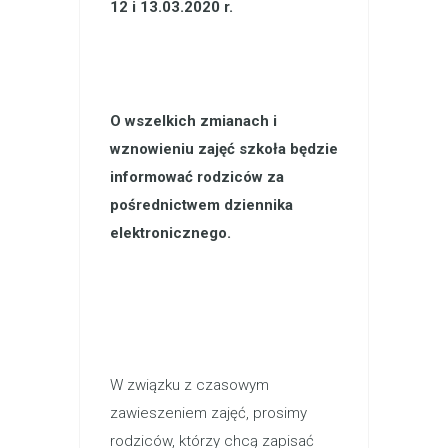
12 i 13.03.2020 r.
O wszelkich zmianach i
wznowieniu zajęć szkoła będzie
informować rodziców za
pośrednictwem dziennika
elektronicznego.
W związku z czasowym
zawieszeniem zajęć, prosimy
rodziców, którzy chcą zapisać