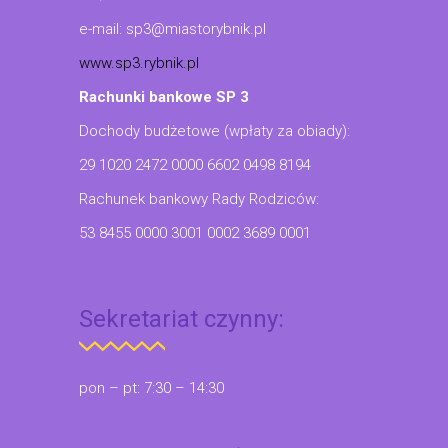
e-mail: sp3@miastorybnik.pl
www.sp3.rybnik.pl
Rachunki bankowe SP 3
Dochody budżetowe (wpłaty za obiady):
29 1020 2472 0000 6602 0498 8194
Rachunek bankowy Rady Rodziców:
53 8455 0000 3001 0002 3689 0001
Sekretariat czynny:
pon – pt: 7:30 – 14:30