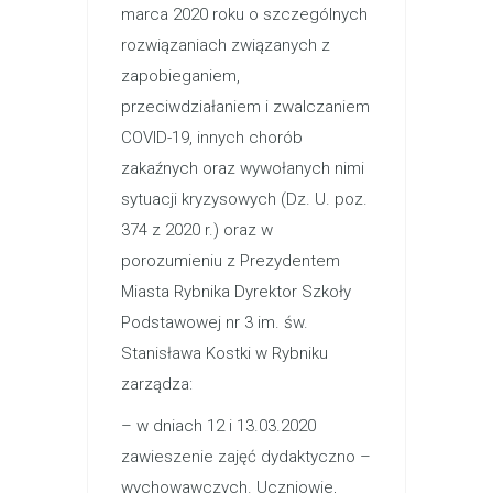
marca 2020 roku o szczególnych
rozwiązaniach związanych z
zapobieganiem,
przeciwdziałaniem i zwalczaniem
COVID-19, innych chorób
zakaźnych oraz wywołanych nimi
sytuacji kryzysowych (Dz. U. poz.
374 z 2020 r.) oraz w
porozumieniu z Prezydentem
Miasta Rybnika Dyrektor Szkoły
Podstawowej nr 3 im. św.
Stanisława Kostki w Rybniku
zarządza:
– w dniach 12 i 13.03.2020
zawieszenie zajęć dydaktyczno –
wychowawczych. Uczniowie,