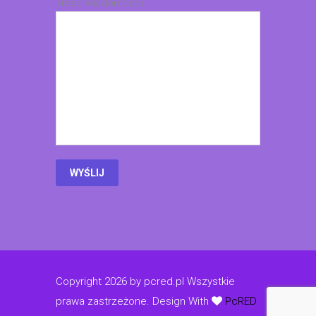
Treść wiadomości
Copyright 2026 by pcred.pl Wszystkie
prawa zastrzeżone.
Design With
PcRED