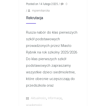
Posted on 14 lutego 2025
/
0
/
mpiernikarska
Rekrutacja
Rusza nabór do klas pierwszych
szkół podstawowych
prowadzonych przez Miasto
Rybnik na rok szkolny 2025/2026
Do klas pierwszych szkół
podstawowych zapraszamy
wszystkie dzieci siedmioletnie,
które obecnie uczęszczają do
przedszkola oraz
,
,
Aktualności
Informacje
wiadomości