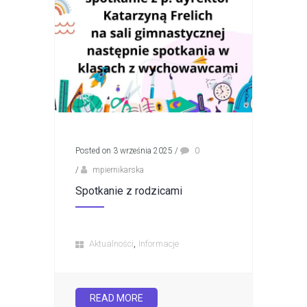
Posted on 3 września 2025
/
0
/
mpiernikarska
Spotkanie z rodzicami
,
Aktualności
Informacje
READ MORE