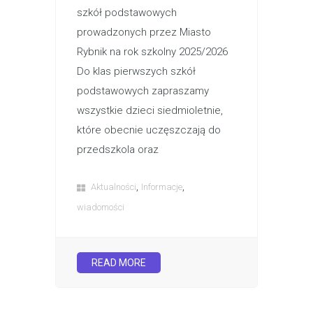
szkół podstawowych
prowadzonych przez Miasto
Rybnik na rok szkolny 2025/2026
Do klas pierwszych szkół
podstawowych zapraszamy
wszystkie dzieci siedmioletnie,
które obecnie uczęszczają do
przedszkola oraz
,
,
Aktualności
Informacje
wiadomości
READ MORE