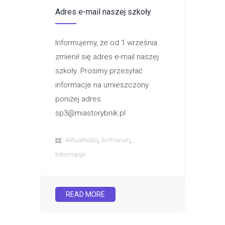
Adres e-mail naszej szkoły
Informujemy, że od 1 września
zmienił się adres e-mail naszej
szkoły. Prosimy przesyłać
informacje na umieszczony
poniżej adres.
sp3@miastorybnik.pl
,
,
Aktualności
Archiwum
Informacje
READ MORE