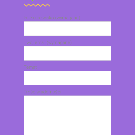
Imię i nazwisko (wymagane)
Twój email (wymagane)
Temat
Treść wiadomości