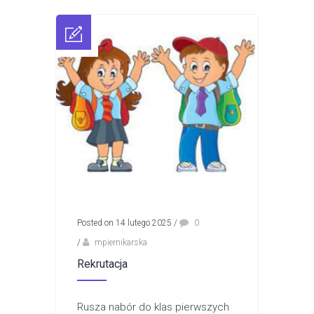
Posted on 14 lutego 2025
/
0
/
mpiernikarska
Rekrutacja
Rusza nabór do klas pierwszych