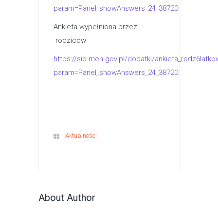
param=Panel_showAnswers_24_38720
Ankieta wypełniona przez
rodziców
https://sio.men.gov.pl/dodatki/ankieta_rodz6latk
param=Panel_showAnswers_24_38720
Aktualności
About Author