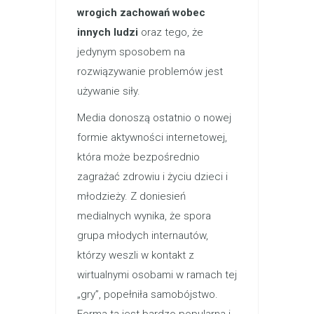
wrogich zachowań wobec
innych ludzi
oraz tego, że
jedynym sposobem na
rozwiązywanie problemów jest
używanie siły.
Media donoszą ostatnio o nowej
formie aktywności internetowej,
która może bezpośrednio
zagrażać zdrowiu i życiu dzieci i
młodzieży. Z doniesień
medialnych wynika, że spora
grupa młodych internautów,
którzy weszli w kontakt z
wirtualnymi osobami w ramach tej
„gry”, popełniła samobójstwo.