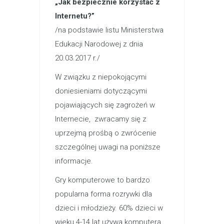
„Jak bezpiecznie korzystać z
Internetu?”
/na podstawie listu Ministerstwa
Edukacji Narodowej z dnia
20.03.2017 r./
W związku z niepokojącymi
doniesieniami dotyczącymi
pojawiających się zagrożeń w
Internecie, zwracamy się z
uprzejmą prośbą o zwrócenie
szczególnej uwagi na poniższe
informacje.
Gry komputerowe to bardzo
popularna forma rozrywki dla
dzieci i młodzieży. 60% dzieci w
wieku 4-14 lat używa komputera