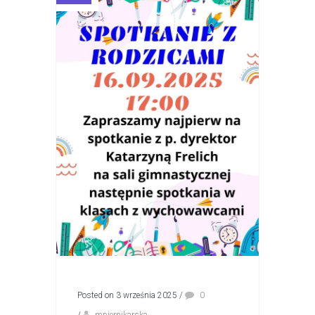
Posted on 3 września 2025
/
0
/
mpiernikarska