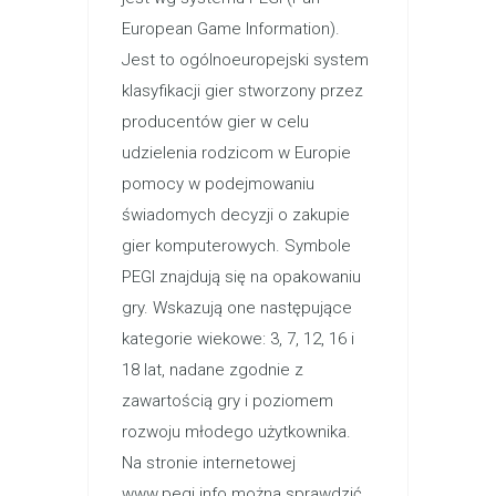
European Game Information).
Jest to ogólnoeuropejski system
klasyfikacji gier stworzony przez
producentów gier w celu
udzielenia rodzicom w Europie
pomocy w podejmowaniu
świadomych decyzji o zakupie
gier komputerowych. Symbole
PEGI znajdują się na opakowaniu
gry. Wskazują one następujące
kategorie wiekowe: 3, 7, 12, 16 i
18 lat, nadane zgodnie z
zawartością gry i poziomem
rozwoju młodego użytkownika.
Na stronie internetowej
www.pegi.info można sprawdzić