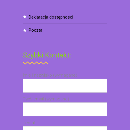
deklaracja dostępności
poczta
Szybki Kontakt:
Imię i nazwisko (wymagane)
Twój email (wymagane)
Temat