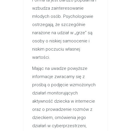
Forma ta jest bardzo popularna i
wzbudza zainteresowanie
młodych osób. Psychologowie
ostrzegają, że szczególnie
narażone na udział w „grze” są
osoby o niskiej samoocenie i
niskim poczuciu własnej
wartości.
Mając na uwadze powyższe
informacje zwracamy się z
prośbą o podjęcie wzmożonych
działań monitorujących
aktywność dziecka w internecie
oraz o prowadzenie rozmów z
dzieckiem, omówienia jego
działań w cyberprzestrzeni,