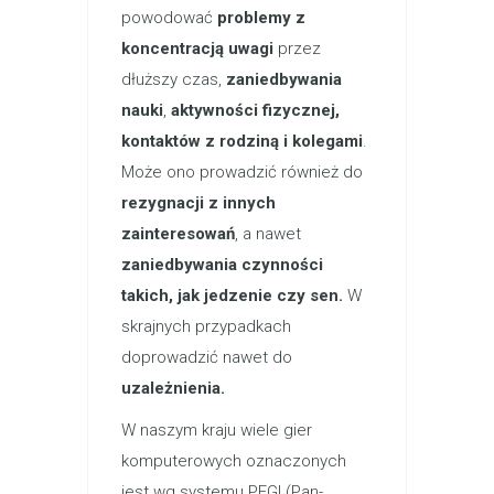
powodować
problemy z
koncentracją uwagi
przez
dłuższy czas,
zaniedbywania
nauki
,
aktywności fizycznej,
kontaktów z rodziną i kolegami
.
Może ono prowadzić również do
rezygnacji z innych
zainteresowań
, a nawet
zaniedbywania czynności
takich, jak jedzenie czy sen.
W
skrajnych przypadkach
doprowadzić nawet do
uzależnienia.
W naszym kraju wiele gier
komputerowych oznaczonych
jest wg systemu PEGI (Pan-