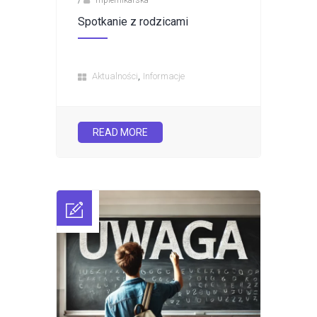
Spotkanie z rodzicami
,
Aktualności
Informacje
READ MORE