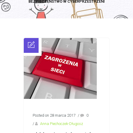
BEZPIECZEŃSTWO W CYBERPRZESTRZENI
Posted on 28 marca 2017
/
0
/
Anna Piechoczek-Długosz