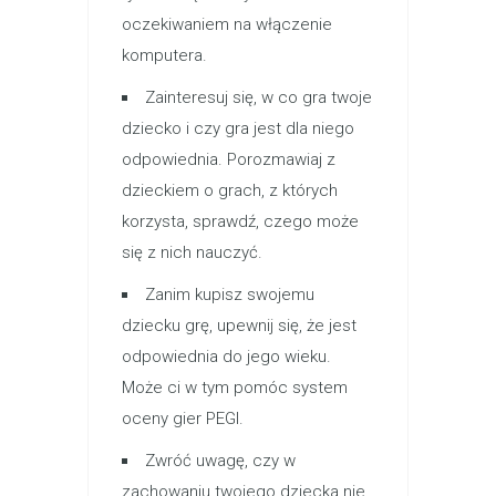
oczekiwaniem na włączenie
komputera.
Zainteresuj się, w co gra twoje
dziecko i czy gra jest dla niego
odpowiednia. Porozmawiaj z
dzieckiem o grach, z których
korzysta, sprawdź, czego może
się z nich nauczyć.
Zanim kupisz swojemu
dziecku grę, upewnij się, że jest
odpowiednia do jego wieku.
Może ci w tym pomóc system
oceny gier PEGI.
Zwróć uwagę, czy w
zachowaniu twojego dziecka nie