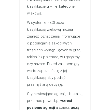
klasyfikację gry i jej kategorię
wiekową.
W systemie PEGI poza
klasyfikacją wiekową można
znaleźć oznaczenia informujące
o potencjalnie szkodliwych
treściach występujących w grze,
takich jak przemoc, wulgaryzmy
czy hazard. Przed zakupem gry
warto zapoznać się z jej
klasyfikacją, aby podjąć
przemyślaną decyzję.
Gry zawierające agresję i brutalną
przemoc powodują
wzrost
poziomu agresji
u dzieci,
uczą