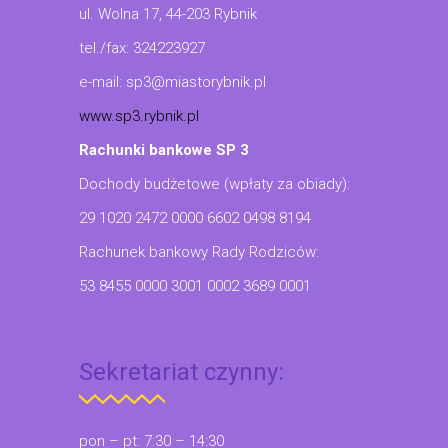
ul. Wolna 17, 44-203 Rybnik
tel./fax: 324223927
e-mail: sp3@miastorybnik.pl
www.sp3.rybnik.pl
Rachunki bankowe SP 3
Dochody budżetowe (wpłaty za obiady):
29 1020 2472 0000 6602 0498 8194
Rachunek bankowy Rady Rodziców:
53 8455 0000 3001 0002 3689 0001
Sekretariat czynny:
pon – pt: 7:30 – 14:30