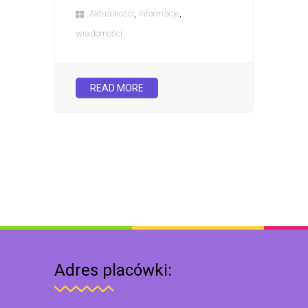
,
,
Aktualności
Informacje
wiadomości
READ MORE
Adres placówki: