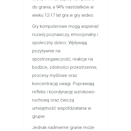
do grania, a 94% nastolatków w
wieku 12-17 lat gra w gry wideo.
Gry komputerowe mogą wspierać
rozwój poznawczy, emocjonalny i
społeczny dzieci. Wpływają
pozytywnie na:
spostrzegawczość, reakcje na
bodźce, zdolności przestrzenne,
procesy myślowe oraz
koncentrację uwagi. Poprawiają
refleks i koordynację wzrokowo-
ruchową oraz ćwiczą
umiejętność współdziałania w
grupie.
Jednak nadmierne granie może