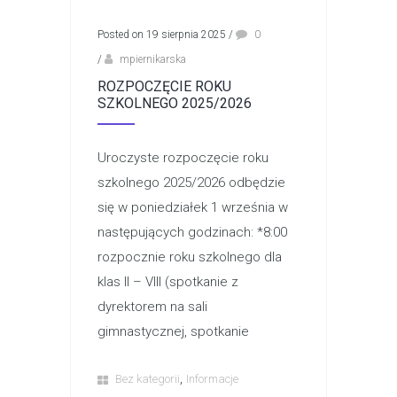
Posted on 19 sierpnia 2025
/
0
/
mpiernikarska
ROZPOCZĘCIE ROKU
SZKOLNEGO 2025/2026
Uroczyste rozpoczęcie roku
szkolnego 2025/2026 odbędzie
się w poniedziałek 1 września w
następujących godzinach: *8:00
rozpocznie roku szkolnego dla
klas II – VIII (spotkanie z
dyrektorem na sali
gimnastycznej, spotkanie
,
Bez kategorii
Informacje