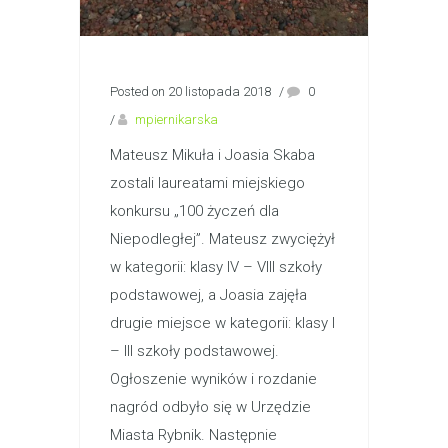
Posted on 20 listopada 2018
/
0
/
mpiernikarska
Mateusz Mikuła i Joasia Skaba
zostali laureatami miejskiego
konkursu „100 życzeń dla
Niepodległej”. Mateusz zwyciężył
w kategorii: klasy IV – VIII szkoły
podstawowej, a Joasia zajęła
drugie miejsce w kategorii: klasy I
– III szkoły podstawowej.
Ogłoszenie wyników i rozdanie
nagród odbyło się w Urzędzie
Miasta Rybnik. Następnie