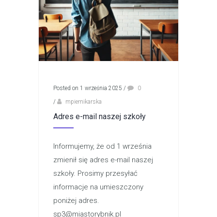
Posted on 1 września 2025
/
0
/
mpiernikarska
Adres e-mail naszej szkoły
Informujemy, że od 1 września
zmienił się adres e-mail naszej
szkoły. Prosimy przesyłać
informacje na umieszczony
poniżej adres.
sp3@miastorybnik.pl