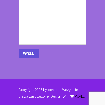
Copyright 2026 by pcred.pl Wszystkie
prawa zastrzeżone.
Design With
PcRED