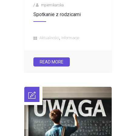
/
mpiernikarska
Spotkanie z rodzicami
,
Aktualności
Informacje
READ MORE