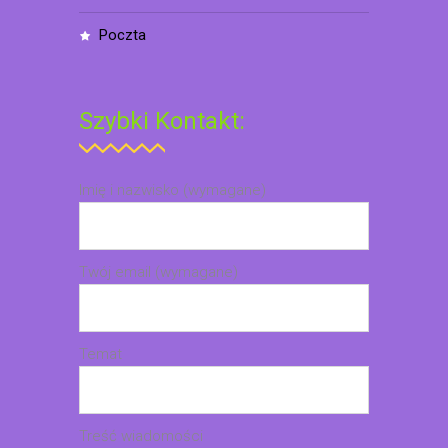
poczta
Szybki Kontakt:
Imię i nazwisko (wymagane)
Twój email (wymagane)
Temat
Treść wiadomości