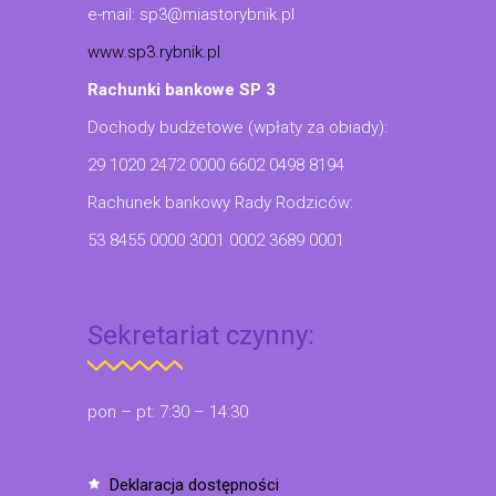
e-mail: sp3@miastorybnik.pl
www.sp3.rybnik.pl
Rachunki bankowe SP 3
Dochody budżetowe (wpłaty za obiady):
29 1020 2472 0000 6602 0498 8194
Rachunek bankowy Rady Rodziców:
53 8455 0000 3001 0002 3689 0001
Sekretariat czynny:
pon – pt: 7:30 – 14:30
deklaracja dostępności