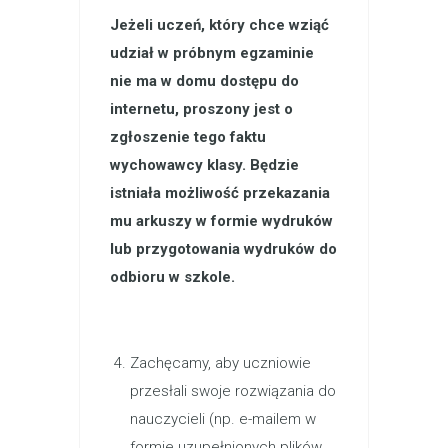
Jeżeli uczeń, który chce wziąć
udział w próbnym egzaminie
nie ma w domu dostępu do
internetu, proszony jest o
zgłoszenie tego faktu
wychowawcy klasy. Będzie
istniała możliwość przekazania
mu arkuszy w formie wydruków
lub przygotowania wydruków do
odbioru w szkole.
Zachęcamy, aby uczniowie
przesłali swoje rozwiązania do
nauczycieli (np. e-mailem w
formie uzupełnionych plików