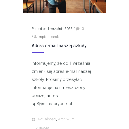
Posted on 1 września 2025
/
0
/
mpiernikarska
Adres e-mail naszej szkoły
Informujemy, że od 1 września
zmienił się adres e-mail naszej
szkoły. Prosimy przesyłać
informacje na umieszczony
poniżej adres.
sp3@miastorybnik.pl
,
,
Aktualności
Archiwum
Informacje