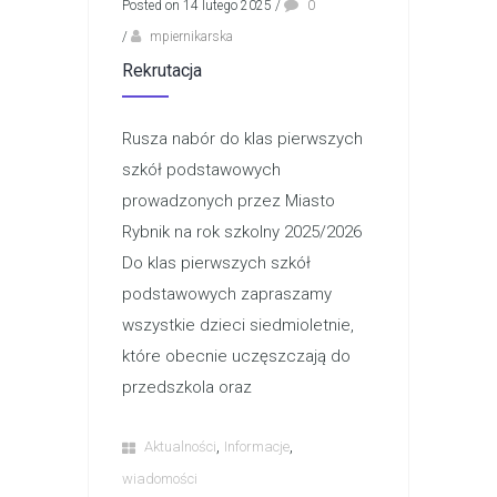
Posted on 14 lutego 2025
/
0
/
mpiernikarska
Rekrutacja
Rusza nabór do klas pierwszych
szkół podstawowych
prowadzonych przez Miasto
Rybnik na rok szkolny 2025/2026
Do klas pierwszych szkół
podstawowych zapraszamy
wszystkie dzieci siedmioletnie,
które obecnie uczęszczają do
przedszkola oraz
,
,
Aktualności
Informacje
wiadomości