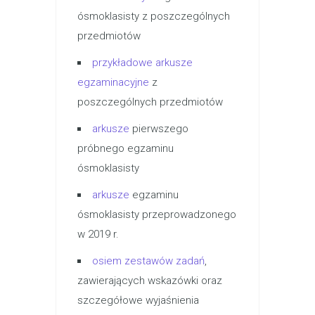
ósmoklasisty z poszczególnych
przedmiotów
przykładowe arkusze
egzaminacyjne
z
poszczególnych przedmiotów
arkusze
pierwszego
próbnego egzaminu
ósmoklasisty
arkusze
egzaminu
ósmoklasisty przeprowadzonego
w 2019 r.
osiem zestawów zadań
,
zawierających wskazówki oraz
szczegółowe wyjaśnienia