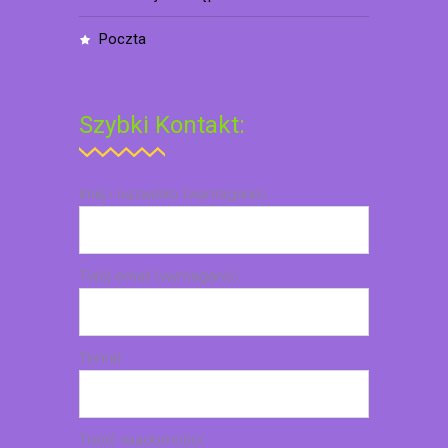
poczta
Szybki Kontakt:
Imię i nazwisko (wymagane)
Twój email (wymagane)
Temat
Treść wiadomości