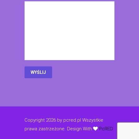
Copyright 2026 by pcred.pl Wszystkie
prawa zastrzeżone.
Design With
PcRED