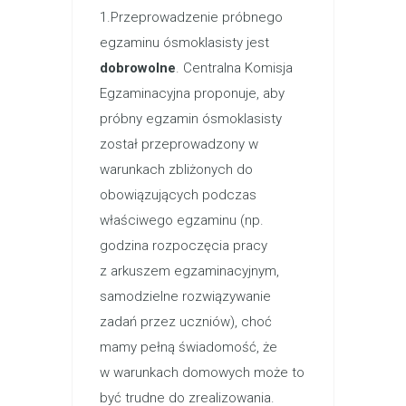
1.Przeprowadzenie próbnego
egzaminu ósmoklasisty jest
dobrowolne
. Centralna Komisja
Egzaminacyjna proponuje, aby
próbny egzamin ósmoklasisty
został przeprowadzony w
warunkach zbliżonych do
obowiązujących podczas
właściwego egzaminu (np.
godzina rozpoczęcia pracy
z arkuszem egzaminacyjnym,
samodzielne rozwiązywanie
zadań przez uczniów), choć
mamy pełną świadomość, że
w warunkach domowych może to
być trudne do zrealizowania.