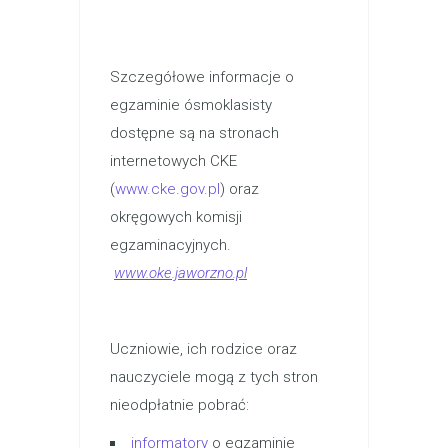
Szczegółowe informacje o
egzaminie ósmoklasisty
dostępne są na stronach
internetowych CKE
(
www.cke.gov.pl
) oraz
okręgowych komisji
egzaminacyjnych.
www.oke.jaworzno.pl
Uczniowie, ich rodzice oraz
nauczyciele mogą z tych stron
nieodpłatnie pobrać:
informatory
o egzaminie