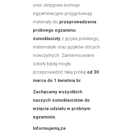
oraz okręgowe komisje
egzaminacyjne przygotowują
materiały do
przeprowadzenia
próbnego egzaminu
ósmoklasisty
z języka polskiego,
matematyki oraz języków obcych
nowożytnych. Zainteresowane
szkoły będą mogły
przeprowadzić taką próbę
od 30
marca do 1 kwietnia br.
Zachęcamy wszystkich
naszych ósmoklasistów do
wzięcia udziału w próbnym
egzaminie.
Informujemy,że