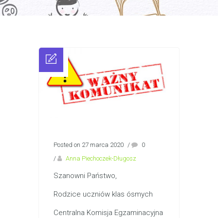
Posted on 27 marca 2020
/
0
/
Anna Piechoczek-Długosz
Szanowni Państwo,
Rodzice uczniów klas ósmych
Centralna Komisja Egzaminacyjna