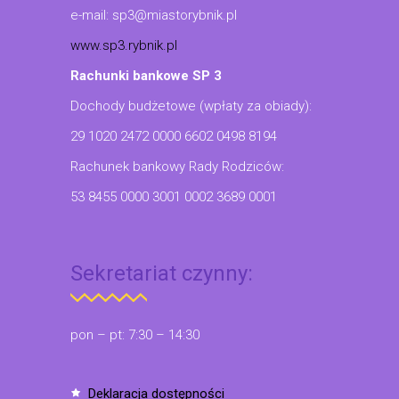
e-mail: sp3@miastorybnik.pl
www.sp3.rybnik.pl
Rachunki bankowe SP 3
Dochody budżetowe (wpłaty za obiady):
29 1020 2472 0000 6602 0498 8194
Rachunek bankowy Rady Rodziców:
53 8455 0000 3001 0002 3689 0001
Sekretariat czynny:
pon – pt: 7:30 – 14:30
deklaracja dostępności