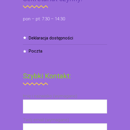
pon – pt: 7:30 – 14:30
deklaracja dostępności
poczta
Szybki Kontakt:
Imię i nazwisko (wymagane)
Twój email (wymagane)