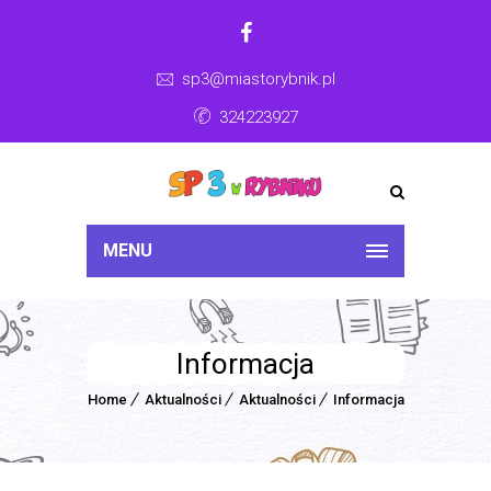
sp3@miastorybnik.pl
324223927
MENU
Informacja
Home
Aktualności
Aktualności
Informacja