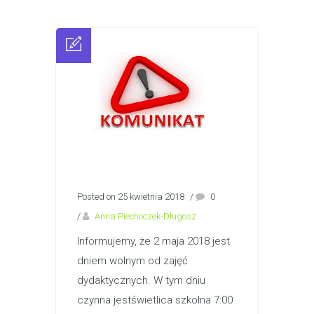
Posted on 25 kwietnia 2018
/
0
/
Anna Piechoczek-Długosz
Informujemy, że 2 maja 2018 jest
dniem wolnym od zajęć
dydaktycznych. W tym dniu
czynna jestświetlica szkolna 7:00