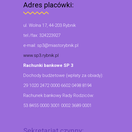
Adres placówki:
ul. Wolna 17, 44-203 Rybnik
tel./fax: 324223927
e-mail: sp3@miastorybnik.pl
www.sp3.rybnik.pl
Rachunki bankowe SP 3
Dochody budżetowe (wpłaty za obiady):
29 1020 2472 0000 6602 0498 8194
Rachunek bankowy Rady Rodziców:
53 8455 0000 3001 0002 3689 0001
Sekretariat czynny: