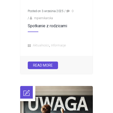
Posted on 3 września 2025
/
0
/
mpiernikarska
Spotkanie z rodzicami
,
Aktualności
Informacje
READ MORE