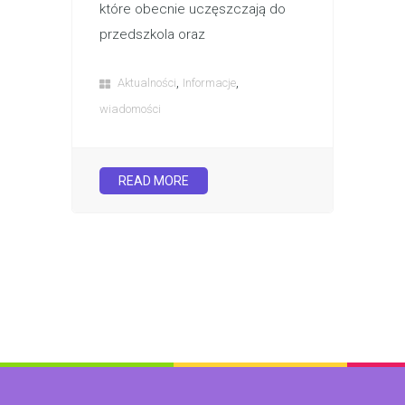
które obecnie uczęszczają do
przedszkola oraz
,
,
Aktualności
Informacje
wiadomości
READ MORE