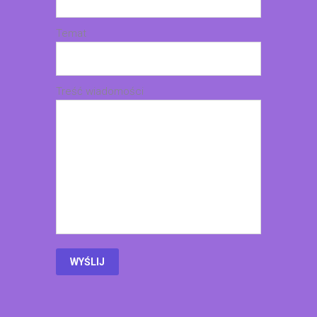
Temat
Treść wiadomości