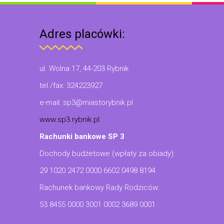
Adres placówki:
ul. Wolna 17, 44-203 Rybnik
tel./fax: 324223927
e-mail: sp3@miastorybnik.pl
www.sp3.rybnik.pl
Rachunki bankowe SP 3
Dochody budżetowe (wpłaty za obiady):
29 1020 2472 0000 6602 0498 8194
Rachunek bankowy Rady Rodziców:
53 8455 0000 3001 0002 3689 0001