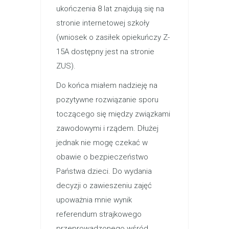
ukończenia 8 lat znajdują się na
stronie internetowej szkoły
(wniosek o zasiłek opiekuńczy Z-
15A dostępny jest na stronie
ZUS).
Do końca miałem nadzieję na
pozytywne rozwiązanie sporu
toczącego się między związkami
zawodowymi i rządem. Dłużej
jednak nie mogę czekać w
obawie o bezpieczeństwo
Państwa dzieci. Do wydania
decyzji o zawieszeniu zajęć
upoważnia mnie wynik
referendum strajkowego
przeprowadzonego wśród