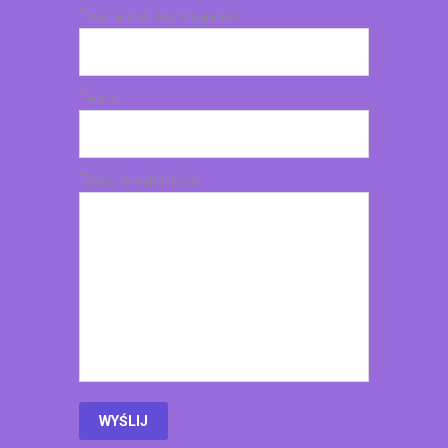
Twój email (wymagane)
Temat
Treść wiadomości