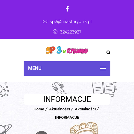
sp3@miastorybnik.pl
324223927
MENU
INFORMACJE
Home
Aktualności
Aktualności
INFORMACJE