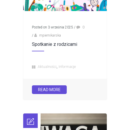
Posted on 3 września 2025
/
0
/
mpiernikarska
Spotkanie z rodzicami
,
Aktualności
Informacje
READ MORE