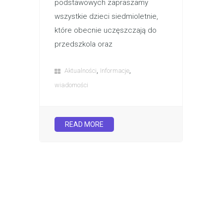
podstawowych zapraszamy
wszystkie dzieci siedmioletnie,
które obecnie uczęszczają do
przedszkola oraz
,
,
Aktualności
Informacje
wiadomości
READ MORE