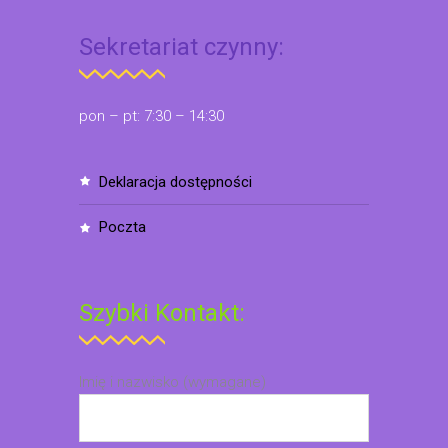
Sekretariat czynny:
pon – pt: 7:30 – 14:30
deklaracja dostępności
poczta
Szybki Kontakt:
Imię i nazwisko (wymagane)