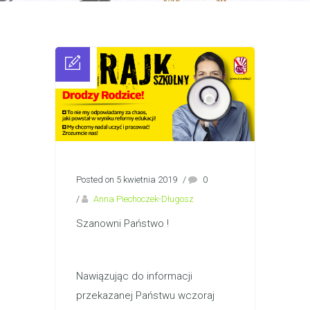
Posted on 5 kwietnia 2019
/
0
/
Anna Piechoczek-Długosz
Szanowni Państwo !
Nawiązując do informacji
przekazanej Państwu wczoraj