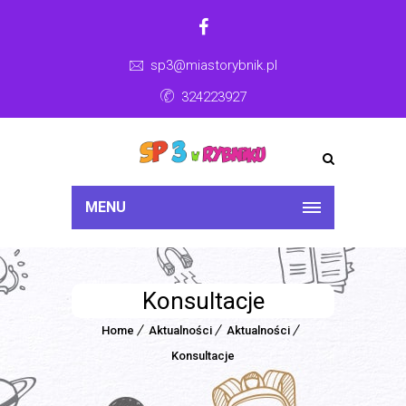
sp3@miastorybnik.pl
324223927
MENU
Konsultacje
Home
Aktualności
Aktualności
Konsultacje