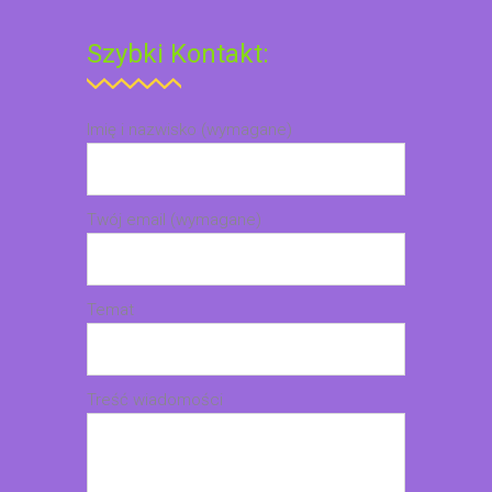
Szybki Kontakt:
Imię i nazwisko (wymagane)
Twój email (wymagane)
Temat
Treść wiadomości