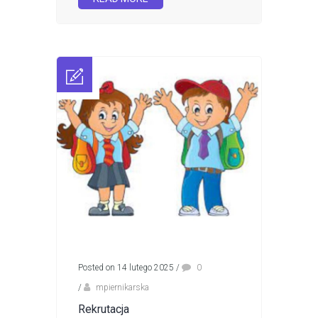
Posted on 14 lutego 2025
/
0
/
mpiernikarska
Rekrutacja