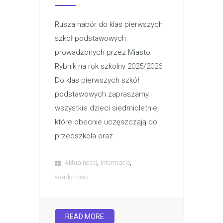
Rusza nabór do klas pierwszych
szkół podstawowych
prowadzonych przez Miasto
Rybnik na rok szkolny 2025/2026
Do klas pierwszych szkół
podstawowych zapraszamy
wszystkie dzieci siedmioletnie,
które obecnie uczęszczają do
przedszkola oraz
,
,
Aktualności
Informacje
wiadomości
READ MORE