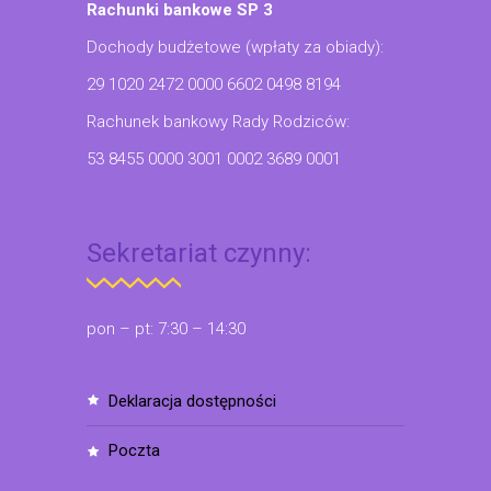
Rachunki bankowe SP 3
Dochody budżetowe (wpłaty za obiady):
29 1020 2472 0000 6602 0498 8194
Rachunek bankowy Rady Rodziców:
53 8455 0000 3001 0002 3689 0001
Sekretariat czynny:
pon – pt: 7:30 – 14:30
deklaracja dostępności
poczta