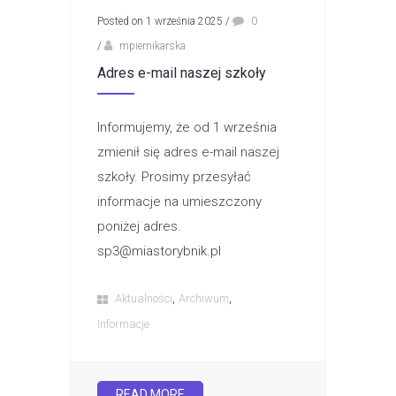
Posted on 1 września 2025
/
0
/
mpiernikarska
Adres e-mail naszej szkoły
Informujemy, że od 1 września
zmienił się adres e-mail naszej
szkoły. Prosimy przesyłać
informacje na umieszczony
poniżej adres.
sp3@miastorybnik.pl
,
,
Aktualności
Archiwum
Informacje
READ MORE