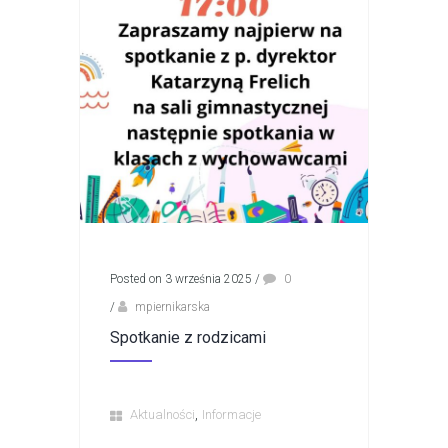
Posted on 3 września 2025
/
0
/
mpiernikarska
Spotkanie z rodzicami
,
Aktualności
Informacje