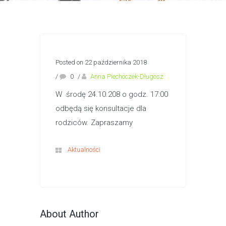
Posted on 22 października 2018
/
0
/
Anna Piechoczek-Długosz
W środę 24.10.208 o godz. 17:00
odbędą się konsultacje dla
rodziców. Zapraszamy
Aktualności
About Author