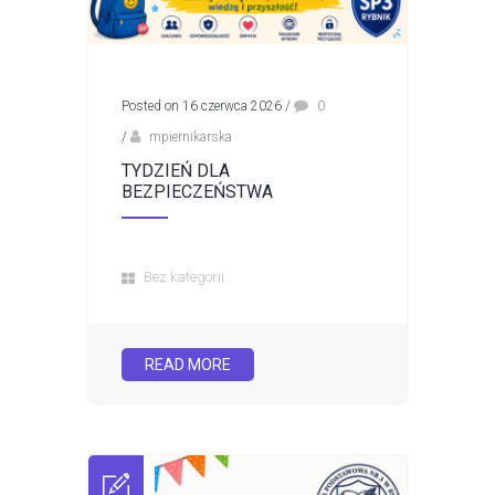
Posted on 16 czerwca 2026
/
0
/
mpiernikarska
TYDZIEŃ DLA
BEZPIECZEŃSTWA
Bez kategorii
READ MORE