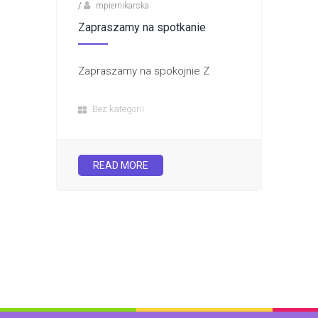
/
mpiernikarska
Zapraszamy na spotkanie
Zapraszamy na spokojnie Z
Bez kategorii
READ MORE