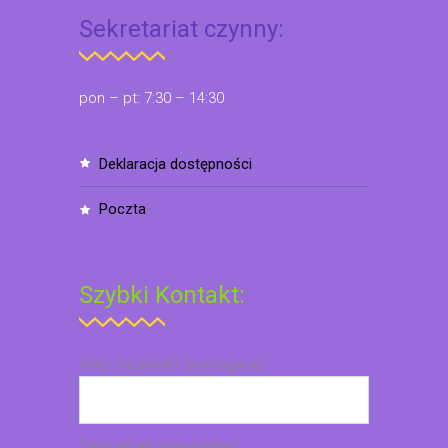
Sekretariat czynny:
pon – pt: 7:30 – 14:30
deklaracja dostępności
poczta
Szybki Kontakt:
Imię i nazwisko (wymagane)
Twój email (wymagane)