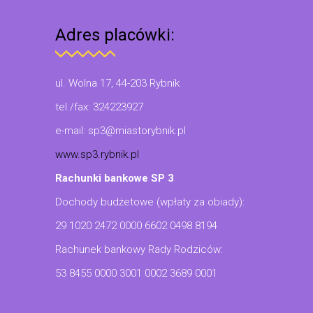
Adres placówki:
ul. Wolna 17, 44-203 Rybnik
tel./fax: 324223927
e-mail: sp3@miastorybnik.pl
www.sp3.rybnik.pl
Rachunki bankowe SP 3
Dochody budżetowe (wpłaty za obiady):
29 1020 2472 0000 6602 0498 8194
Rachunek bankowy Rady Rodziców:
53 8455 0000 3001 0002 3689 0001