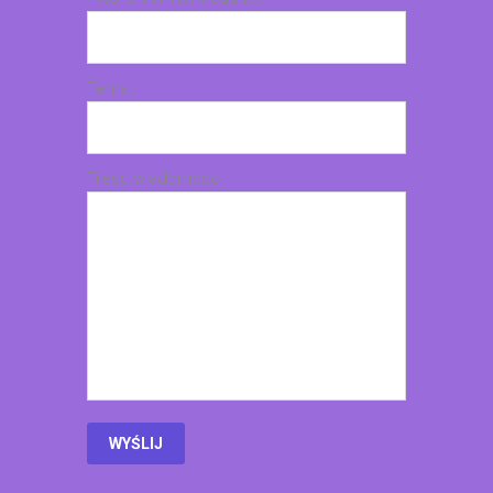
Temat
Treść wiadomości