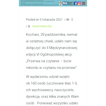
Posted on 3 listopada 2021
/
0
/
mpiernikarska
Kochani, 29 października, niemal
w ostatniej chwili, udało nam się
dołączyć do II Międzynarodowej
edycji VI Ogólnopolskiej akcji
„Przerwa na czytanie – bicie
rekordu w czytaniu na przerwie”.
W wydarzeniu udział wzięło
ok.160 osób (uczniowie klas 1-3,
ich wychowawcy, nauczyciele,
dyrekcja, oraz kilka znanych Wam
osób . Ponieważ wszystko udało