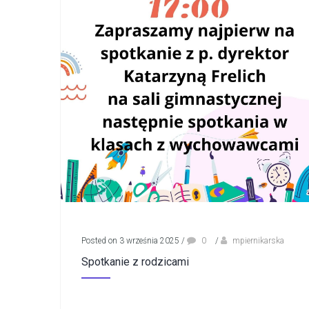
Posted on 3 września 2025
/
0
/
mpiernikarska
Spotkanie z rodzicami