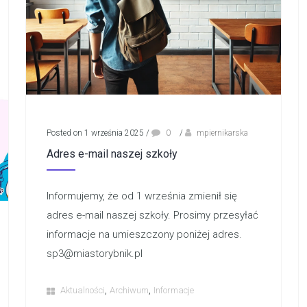
Posted on 1 września 2025
/
0
/
mpiernikarska
Adres e-mail naszej szkoły
Informujemy, że od 1 września zmienił się
adres e-mail naszej szkoły. Prosimy przesyłać
informacje na umieszczony poniżej adres.
sp3@miastorybnik.pl
,
,
Aktualności
Archiwum
Informacje