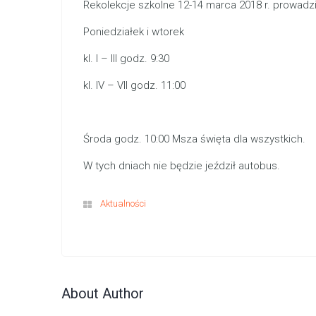
Rekolekcje szkolne 12-14 marca 2018 r. prowadzi
Poniedziałek i wtorek
kl. I – III godz. 9:30
kl. IV – VII godz. 11:00
Środa godz. 10:00 Msza święta dla wszystkich.
W tych dniach nie będzie jeździł autobus.
Aktualności
About Author