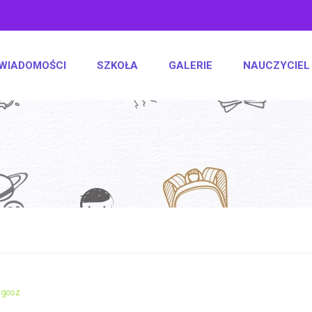
WIADOMOŚCI
SZKOŁA
GALERIE
NAUCZYCIEL
ugosz