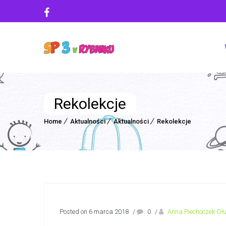
Rekolekcje
Home
Aktualności
Aktualności
Rekolekcje
Posted on 6 marca 2018
/
0
/
Anna Piechoczek-Dł