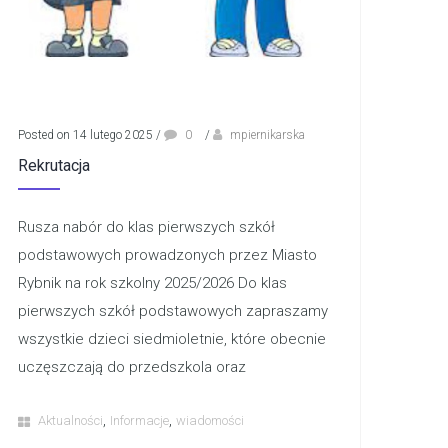
Posted on 14 lutego 2025
/
0
/
mpiernikarska
Rekrutacja
Rusza nabór do klas pierwszych szkół
podstawowych prowadzonych przez Miasto
Rybnik na rok szkolny 2025/2026 Do klas
pierwszych szkół podstawowych zapraszamy
wszystkie dzieci siedmioletnie, które obecnie
uczęszczają do przedszkola oraz
,
,
Aktualności
Informacje
wiadomości