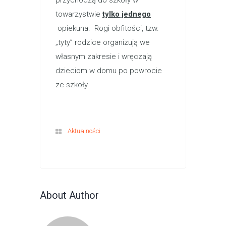
przychodzą do szkoły w
towarzystwie
tylko jednego
opiekuna. Rogi obfitości, tzw.
„tyty” rodzice organizują we
własnym zakresie i wręczają
dzieciom w domu po powrocie
ze szkoły.
Aktualności
About Author