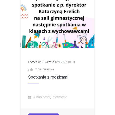
Posted on 3 września 2025
/
0
/
mpiernikarska
Spotkanie z rodzicami
,
Aktualności
Informacje