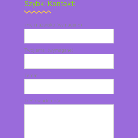
Szybki Kontakt:
Imię i nazwisko (wymagane)
Twój email (wymagane)
Temat
Treść wiadomości