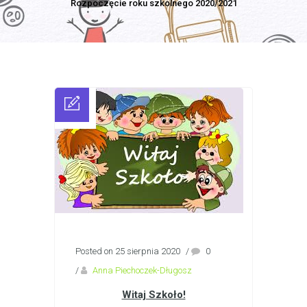
Rozpoczęcie roku szkolnego 2020/2021
Posted on 25 sierpnia 2020
/
0
/
Anna Piechoczek-Długosz
Witaj Szkoło!