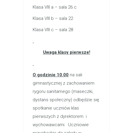
Klasa VIII a – sala 26 c
Klasa VIII b – sala 22
Klasa VIII c – sala 28
Uwaga klasy pierwsze!
O godzinie 10.00
na sali
gimnastycznej z zachowaniem
rygoru sanitarnego (maseczki,
dystans społeczny) odbędzie się
spotkanie uczniów klas
pierwszych z dyrektorem i
wychowawcami. Uczniowie