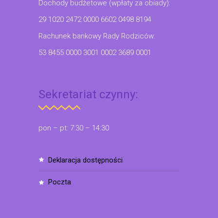
Dochody budżetowe (wpłaty za obiady):
29 1020 2472 0000 6602 0498 8194
Rachunek bankowy Rady Rodziców:
53 8455 0000 3001 0002 3689 0001
Sekretariat czynny:
pon – pt: 7:30 – 14:30
deklaracja dostępności
poczta