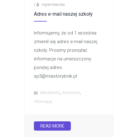
/
mpiernikarska
Adres e-mail naszej szkoły
Informujemy, że od 1 września
zmienił się adres e-mail naszej
szkoły. Prosimy przesyłać
informacje na umieszczony
poniżej adres.
sp3@miastorybnik.pl
,
,
Aktualności
Archiwum
Informacje
READ MORE