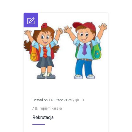
Posted on 14 lutego 2025
/
0
/
mpiernikarska
Rekrutacja