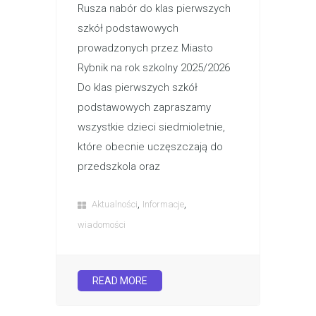
Rusza nabór do klas pierwszych
szkół podstawowych
prowadzonych przez Miasto
Rybnik na rok szkolny 2025/2026
Do klas pierwszych szkół
podstawowych zapraszamy
wszystkie dzieci siedmioletnie,
które obecnie uczęszczają do
przedszkola oraz
,
,
Aktualności
Informacje
wiadomości
READ MORE