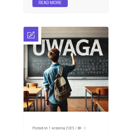
READ MORE
Posted on 1 września 2025
/
0