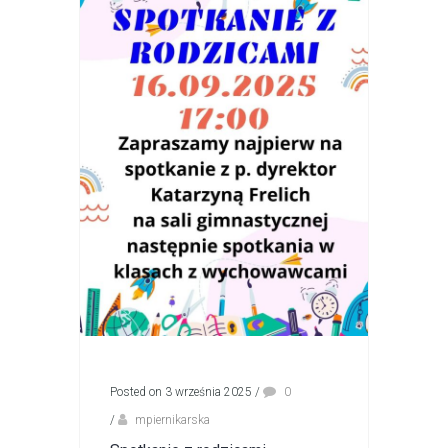
Posted on 3 września 2025
/
0
/
mpiernikarska