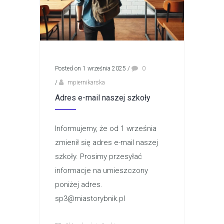
Posted on 1 września 2025
/
0
/
mpiernikarska
Adres e-mail naszej szkoły
Informujemy, że od 1 września
zmienił się adres e-mail naszej
szkoły. Prosimy przesyłać
informacje na umieszczony
poniżej adres.
sp3@miastorybnik.pl