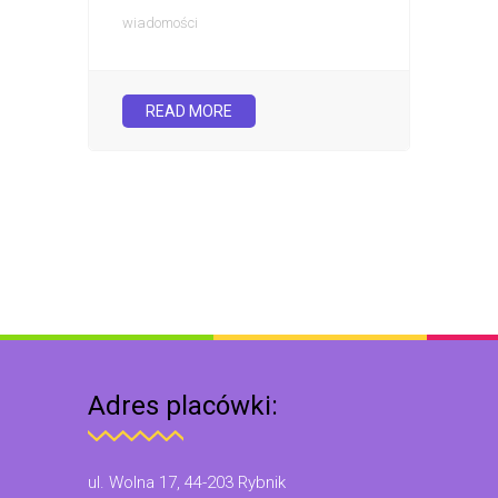
wiadomości
READ MORE
Adres placówki:
ul. Wolna 17, 44-203 Rybnik