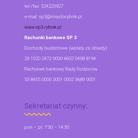
tel./fax: 324223927
e-mail: sp3@miastorybnik.pl
www.sp3.rybnik.pl
Rachunki bankowe SP 3
Dochody budżetowe (wpłaty za obiady):
29 1020 2472 0000 6602 0498 8194
Rachunek bankowy Rady Rodziców:
53 8455 0000 3001 0002 3689 0001
Sekretariat czynny:
pon – pt: 7:30 – 14:30