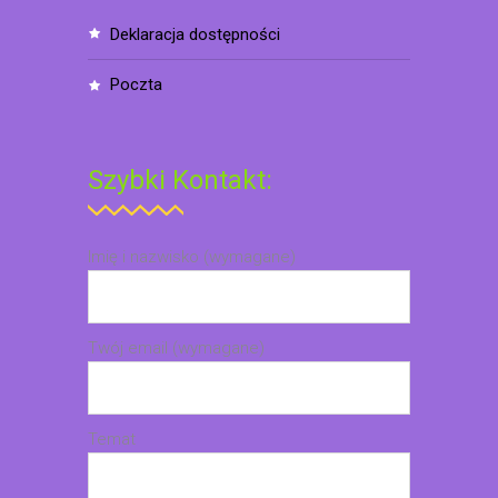
deklaracja dostępności
poczta
Szybki Kontakt:
Imię i nazwisko (wymagane)
Twój email (wymagane)
Temat