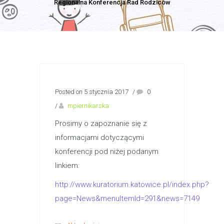
Regionalna Konferencja Rad Rodziców
Posted on 5 stycznia 2017
/
0
/
mpiernikarska
Prosimy o zapoznanie się z
informacjami dotyczącymi
konferencji pod niżej podanym
linkiem:
http://www.kuratorium.katowice.pl/index.php?
page=News&menuItemId=291&news=7149