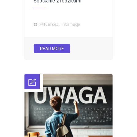
Spotkanie z rodzicami
,
Aktualności
Informacje
READ MORE