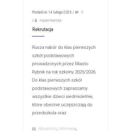
Posted on 14 lutego 2025
/
0
/
mpiernikarska
Rekrutacja
Rusza nabór do klas pierwszych
szkół podstawowych
prowadzonych przez Miasto
Rybnik na rok szkolny 2025/2026
Do klas pierwszych szkół
podstawowych zapraszamy
wszystkie dzieci siedmioletnie,
które obecnie uczęszczają do
przedszkola oraz
,
,
Aktualności
Informacje