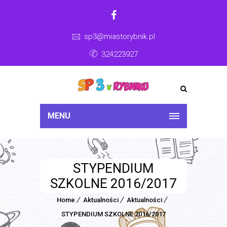
sp3@miastorybnik.pl
324223927
MENU
STYPENDIUM
SZKOLNE 2016/2017
Home
Aktualności
Aktualności
STYPENDIUM SZKOLNE 2016/2017