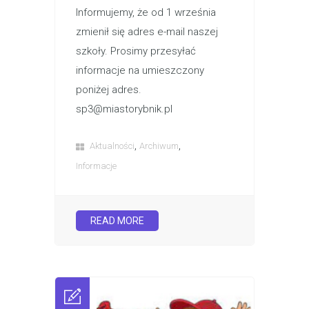
Informujemy, że od 1 września
zmienił się adres e-mail naszej
szkoły. Prosimy przesyłać
informacje na umieszczony
poniżej adres.
sp3@miastorybnik.pl
,
,
Aktualności
Archiwum
Informacje
READ MORE