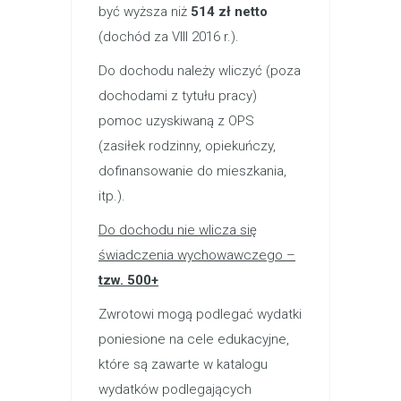
być wyższa niż
514 zł netto
(dochód za VIII 2016 r.).
Do dochodu należy wliczyć (poza
dochodami z tytułu pracy)
pomoc uzyskiwaną z OPS
(zasiłek rodzinny, opiekuńczy,
dofinansowanie do mieszkania,
itp.).
Do dochodu nie wlicza się
świadczenia wychowawczego –
tzw. 500+
Zwrotowi mogą podlegać wydatki
poniesione na cele edukacyjne,
które są zawarte w katalogu
wydatków podlegających