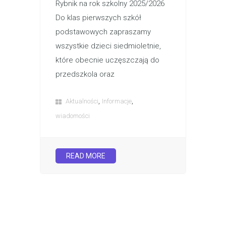
Rybnik na rok szkolny 2025/2026
Do klas pierwszych szkół
podstawowych zapraszamy
wszystkie dzieci siedmioletnie,
które obecnie uczęszczają do
przedszkola oraz
,
,
Aktualności
Informacje
wiadomości
READ MORE