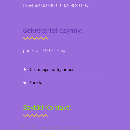
53 8455 0000 3001 0002 3689 0001
Sekretariat czynny:
pon – pt: 7:30 – 14:30
deklaracja dostępności
poczta
Szybki Kontakt:
Imię i nazwisko (wymagane)