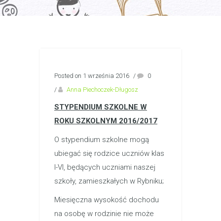
Posted on 1 września 2016
/
0
/
Anna Piechoczek-Długosz
STYPENDIUM SZKOLNE W
ROKU SZKOLNYM 2016/2017
O stypendium szkolne mogą
ubiegać się rodzice uczniów klas
I-VI, będących uczniami naszej
szkoły, zamieszkałych w Rybniku;
Miesięczna wysokość dochodu
na osobę w rodzinie nie może