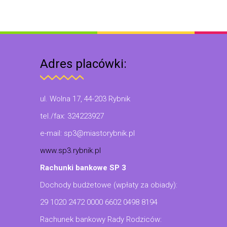
Adres placówki:
ul. Wolna 17, 44-203 Rybnik
tel./fax: 324223927
e-mail: sp3@miastorybnik.pl
www.sp3.rybnik.pl
Rachunki bankowe SP 3
Dochody budżetowe (wpłaty za obiady):
29 1020 2472 0000 6602 0498 8194
Rachunek bankowy Rady Rodziców: