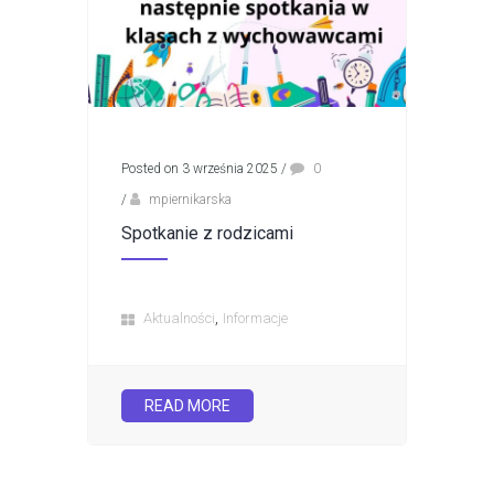
Posted on 3 września 2025
/
0
/
mpiernikarska
Spotkanie z rodzicami
,
Aktualności
Informacje
READ MORE