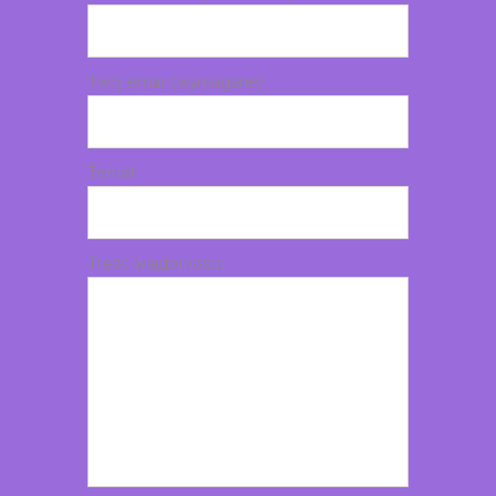
Twój email (wymagane)
Temat
Treść wiadomości