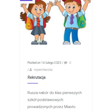
Posted on 14 lutego 2025
/
0
/
mpiernikarska
Rekrutacja
Rusza nabór do klas pierwszych
szkół podstawowych
prowadzonych przez Miasto