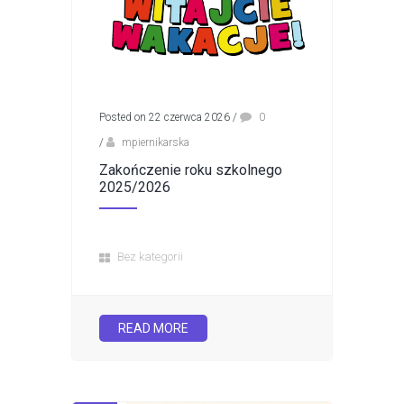
Posted on 22 czerwca 2026
/
0
/
mpiernikarska
Zakończenie roku szkolnego
2025/2026
Bez kategorii
READ MORE