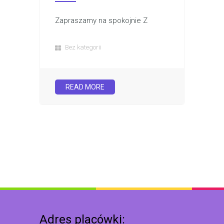
Zapraszamy na spokojnie Z
Bez kategorii
READ MORE
Adres placówki: