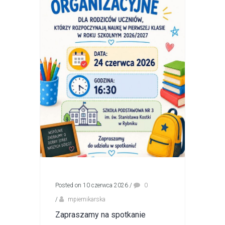
Posted on 10 czerwca 2026
/
0
/
mpiernikarska
Zapraszamy na spotkanie