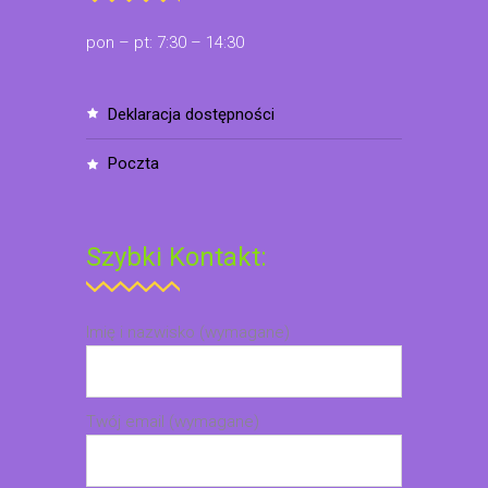
pon – pt: 7:30 – 14:30
deklaracja dostępności
poczta
Szybki Kontakt:
Imię i nazwisko (wymagane)
Twój email (wymagane)