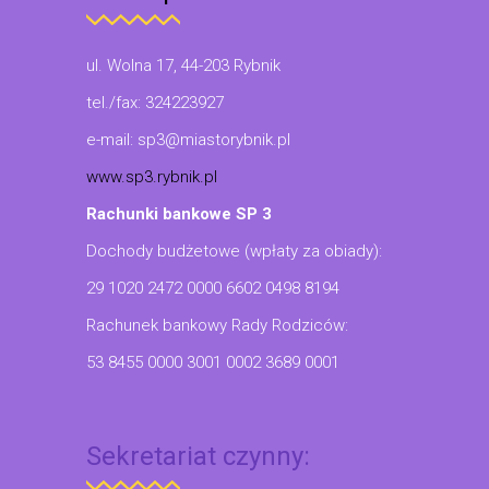
ul. Wolna 17, 44-203 Rybnik
tel./fax: 324223927
e-mail: sp3@miastorybnik.pl
www.sp3.rybnik.pl
Rachunki bankowe SP 3
Dochody budżetowe (wpłaty za obiady):
29 1020 2472 0000 6602 0498 8194
Rachunek bankowy Rady Rodziców:
53 8455 0000 3001 0002 3689 0001
Sekretariat czynny: