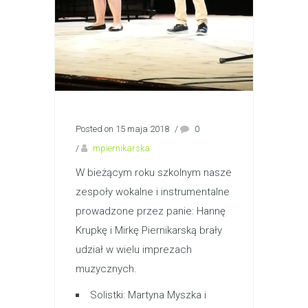
Posted on 15 maja 2018
/
0
/
mpiernikarska
W bieżącym roku szkolnym nasze
zespoły wokalne i instrumentalne
prowadzone przez panie: Hannę
Krupkę i Mirkę Piernikarską brały
udział w wielu imprezach
muzycznych.
Solistki: Martyna Myszka i