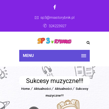
sp3@miastorybnik.pl
324223927
MENU
Sukcesy muzyczne!!!
Home
Aktualności
Aktualności
Sukcesy
muzyczne!!!