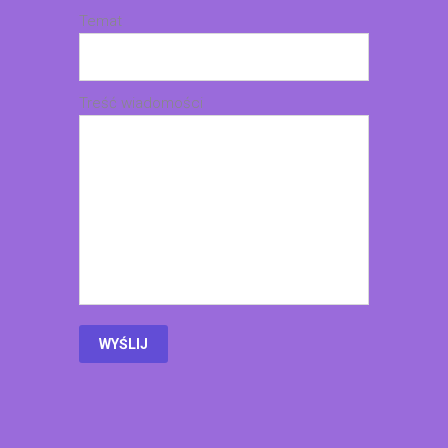
Temat
Treść wiadomości