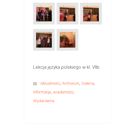
Lekcja języka polskiego w kl. VIIb.
,
,
,
Aktualności
Archiwum
Galeria
,
,
Informacje
wiadomości
Wydarzenia