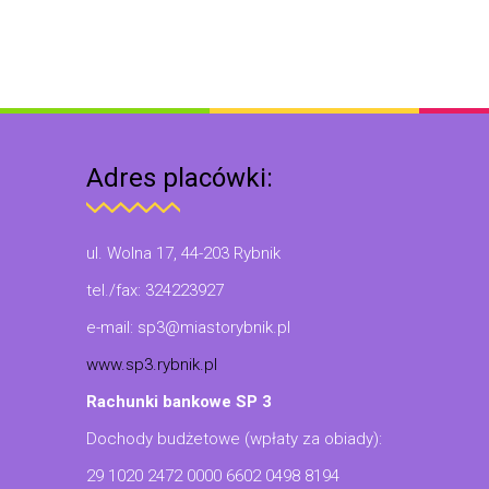
Adres placówki:
ul. Wolna 17, 44-203 Rybnik
tel./fax: 324223927
e-mail: sp3@miastorybnik.pl
www.sp3.rybnik.pl
Rachunki bankowe SP 3
Dochody budżetowe (wpłaty za obiady):
29 1020 2472 0000 6602 0498 8194