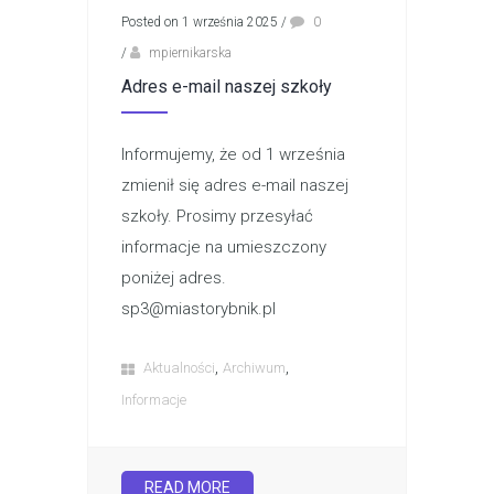
Posted on 1 września 2025
/
0
/
mpiernikarska
Adres e-mail naszej szkoły
Informujemy, że od 1 września
zmienił się adres e-mail naszej
szkoły. Prosimy przesyłać
informacje na umieszczony
poniżej adres.
sp3@miastorybnik.pl
,
,
Aktualności
Archiwum
Informacje
READ MORE