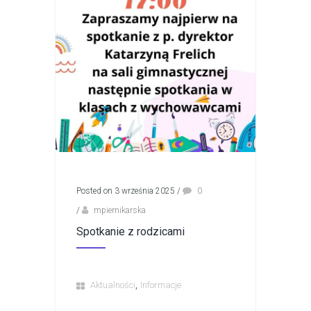
Posted on 3 września 2025
/
0
/
mpiernikarska
Spotkanie z rodzicami
,
Aktualności
Informacje