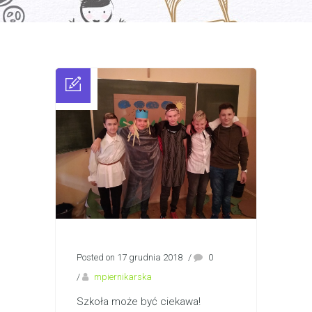
Posted on 17 grudnia 2018
/
0
/
mpiernikarska
Szkoła może być ciekawa!