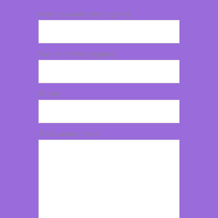
Imię i nazwisko (wymagane)
Twój email (wymagane)
Temat
Treść wiadomości