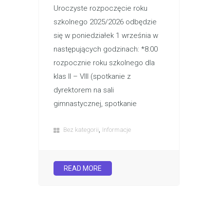
Uroczyste rozpoczęcie roku
szkolnego 2025/2026 odbędzie
się w poniedziałek 1 września w
następujących godzinach: *8:00
rozpocznie roku szkolnego dla
klas II – VIII (spotkanie z
dyrektorem na sali
gimnastycznej, spotkanie
,
Bez kategorii
Informacje
READ MORE