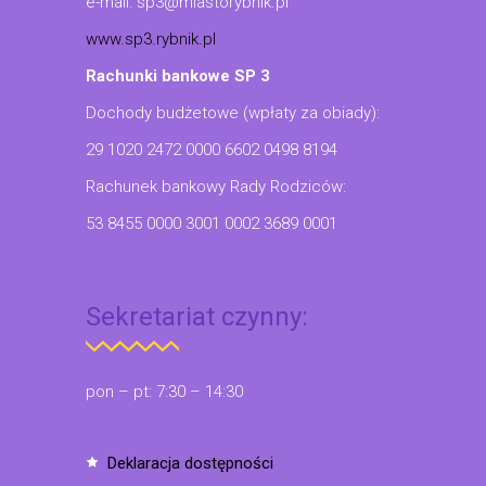
e-mail: sp3@miastorybnik.pl
www.sp3.rybnik.pl
Rachunki bankowe SP 3
Dochody budżetowe (wpłaty za obiady):
29 1020 2472 0000 6602 0498 8194
Rachunek bankowy Rady Rodziców:
53 8455 0000 3001 0002 3689 0001
Sekretariat czynny:
pon – pt: 7:30 – 14:30
deklaracja dostępności