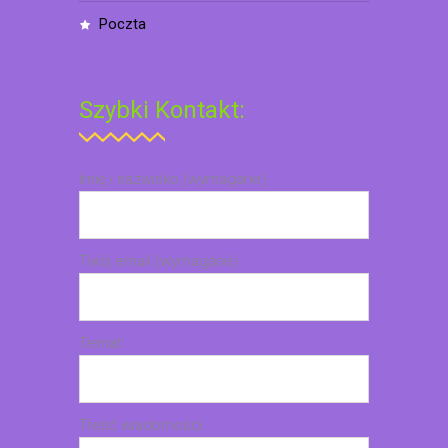
poczta
Szybki Kontakt:
Imię i nazwisko (wymagane)
Twój email (wymagane)
Temat
Treść wiadomości