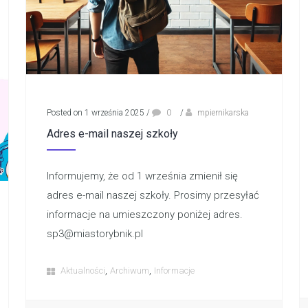
Posted on 1 września 2025
/
0
/
mpiernikarska
Adres e-mail naszej szkoły
Informujemy, że od 1 września zmienił się
adres e-mail naszej szkoły. Prosimy przesyłać
informacje na umieszczony poniżej adres.
sp3@miastorybnik.pl
,
,
Aktualności
Archiwum
Informacje