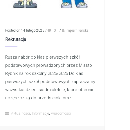
Posted on 14 lutego 2025
/
0
/
mpiernikarska
Rekrutacja
Rusza nabór do klas pierwszych szkół
podstawowych prowadzonych przez Miasto
Rybnik na rok szkolny 2025/2026 Do klas
pierwszych szkół podstawowych zapraszamy
wszystkie dzieci siedmioletnie, które obecnie
uczęszczają do przedszkola oraz
,
,
Aktualności
Informacje
wiadomości