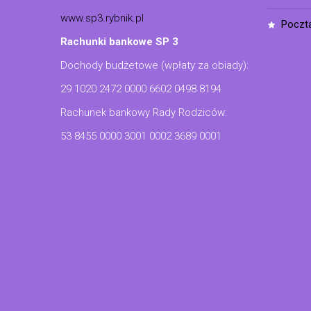
www.sp3.rybnik.pl
poczt
Rachunki bankowe SP 3
Dochody budżetowe (wpłaty za obiady):
29 1020 2472 0000 6602 0498 8194
Rachunek bankowy Rady Rodziców:
53 8455 0000 3001 0002 3689 0001