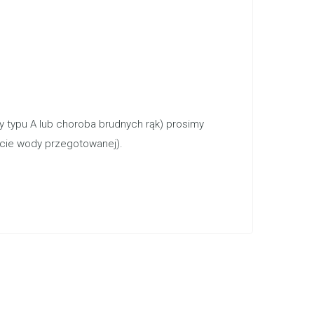
 typu A lub choroba brudnych rąk) prosimy
icie wody przegotowanej).