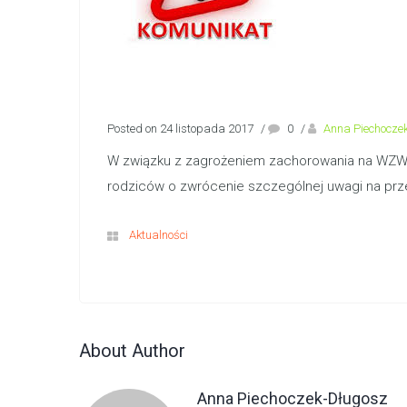
Posted on 24 listopada 2017
/
0
/
Anna Piechocze
W związku z zagrożeniem zachorowania na WZW t
rodziców o zwrócenie szczególnej uwagi na prze
Aktualności
About Author
Anna Piechoczek-Długosz