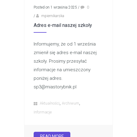
Posted on 1 września 2025
/
0
/
mpiernikarska
Adres e-mail naszej szkoły
Informujemy, że od 1 września
zmienił się adres e-mail naszej
szkoły. Prosimy przesyłać
informacje na umieszczony
poniżej adres.
sp3@miastorybnik.pl
,
,
Aktualności
Archiwum
Informacje
READ MORE