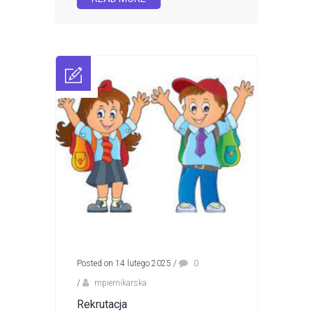
Posted on 14 lutego 2025
/
0
/
mpiernikarska
Rekrutacja