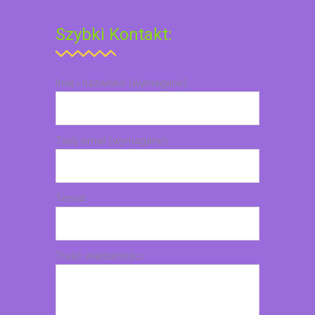
Szybki Kontakt:
Imię i nazwisko (wymagane)
Twój email (wymagane)
Temat
Treść wiadomości