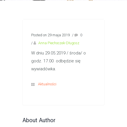
Posted on 29 maja 2019
/
0
/
Anna Piechoczek-Długosz
W dniu 29.05.2019 / środa/ o
godz. 17.00 odbędzie się
wywiadówka.
Aktualności
About Author