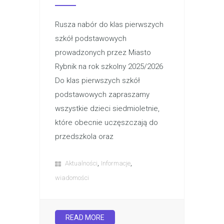
Rusza nabór do klas pierwszych
szkół podstawowych
prowadzonych przez Miasto
Rybnik na rok szkolny 2025/2026
Do klas pierwszych szkół
podstawowych zapraszamy
wszystkie dzieci siedmioletnie,
które obecnie uczęszczają do
przedszkola oraz
,
,
Aktualności
Informacje
wiadomości
READ MORE