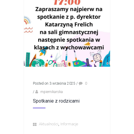
Posted on 3 września 2025
/
0
/
mpiernikarska
Spotkanie z rodzicami
,
Aktualności
Informacje