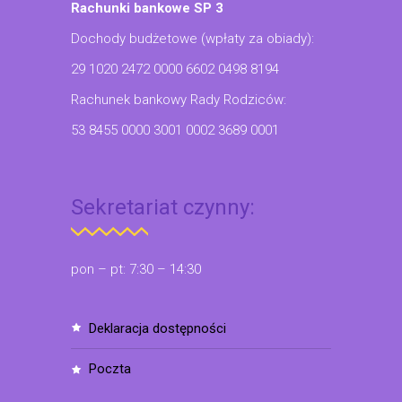
Rachunki bankowe SP 3
Dochody budżetowe (wpłaty za obiady):
29 1020 2472 0000 6602 0498 8194
Rachunek bankowy Rady Rodziców:
53 8455 0000 3001 0002 3689 0001
Sekretariat czynny:
pon – pt: 7:30 – 14:30
deklaracja dostępności
poczta