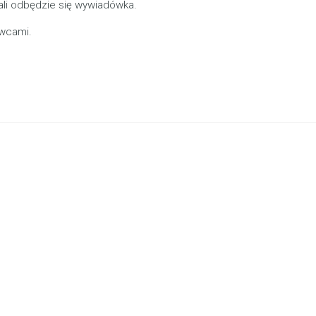
ali odbędzie się wywiadówka.
wcami.