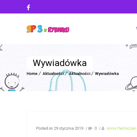
Wywiadówka
Home
Aktualności
Aktualności
Wywiadówka
Posted on 29 stycznia 2019
/
0
/
Anna Piechoczek