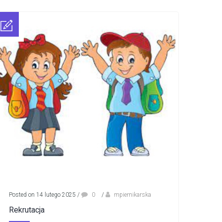
Posted on 14 lutego 2025
/
0
/
mpiernikarska
Rekrutacja