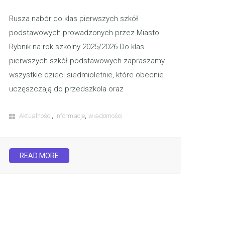
Rusza nabór do klas pierwszych szkół
podstawowych prowadzonych przez Miasto
Rybnik na rok szkolny 2025/2026 Do klas
pierwszych szkół podstawowych zapraszamy
wszystkie dzieci siedmioletnie, które obecnie
uczęszczają do przedszkola oraz
,
,
Aktualności
Informacje
wiadomości
READ MORE