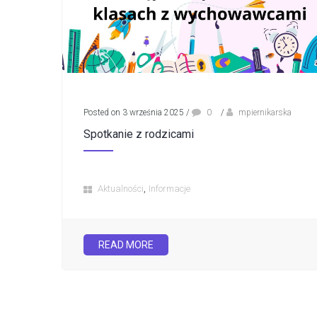
Posted on 3 września 2025
/
0
/
mpiernikarska
Spotkanie z rodzicami
,
Aktualności
Informacje
READ MORE