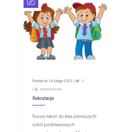
Posted on 14 lutego 2025
/
0
/
mpiernikarska
Rekrutacja
Rusza nabór do klas pierwszych
szkół podstawowych