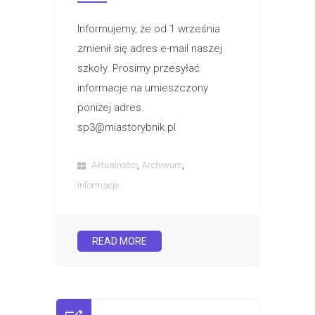
Informujemy, że od 1 września
zmienił się adres e-mail naszej
szkoły. Prosimy przesyłać
informacje na umieszczony
poniżej adres.
sp3@miastorybnik.pl
,
,
Aktualności
Archiwum
Informacje
READ MORE