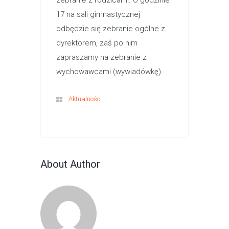
zebranie z rodzicami. O godzinie
17 na sali gimnastycznej
odbędzie się zebranie ogólne z
dyrektorem, zaś po nim
zapraszamy na zebranie z
wychowawcami (wywiadówkę).
Aktualności
About Author