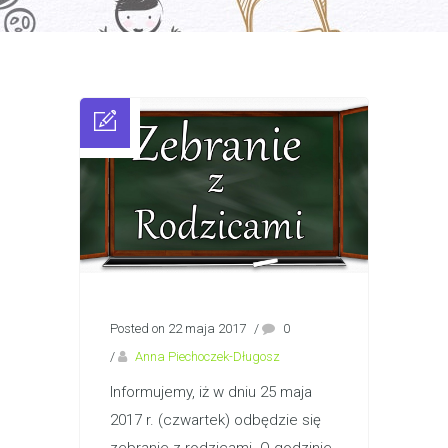
Posted on 22 maja 2017
/
0
/
Anna Piechoczek-Długosz
Informujemy, iż w dniu 25 maja
2017 r. (czwartek) odbędzie się