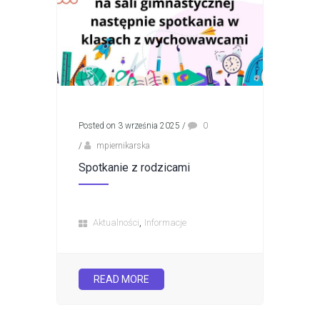
Posted on 3 września 2025
/
0
/
mpiernikarska
Spotkanie z rodzicami
,
Aktualności
Informacje
READ MORE