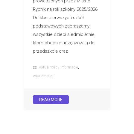
prowadzonych przez Miasto
Rybnik na rok szkolny 2025/2026
Do klas pierwszych szkół
podstawowych zapraszamy
wszystkie dzieci siedmioletnie,
które obecnie uczęszczają do
przedszkola oraz
,
,
Aktualności
Informacje
wiadomości
READ MORE