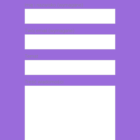
Imię i nazwisko (wymagane)
Twój email (wymagane)
Temat
Treść wiadomości