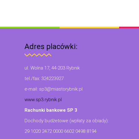
Adres placówki:
ul. Wolna 17, 44-203 Rybnik
tel./fax: 324223927
e-mail: sp3@miastorybnik.pl
www.sp3.rybnik.pl
Rachunki bankowe SP 3
Dochody budżetowe (wpłaty za obiady):
29 1020 2472 0000 6602 0498 8194