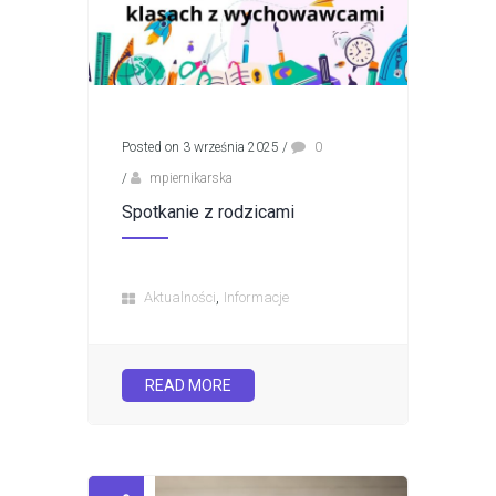
Posted on 3 września 2025
/
0
/
mpiernikarska
Spotkanie z rodzicami
,
Aktualności
Informacje
READ MORE