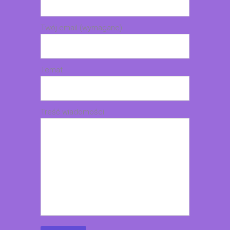
Twój email (wymagane)
Temat
Treść wiadomości