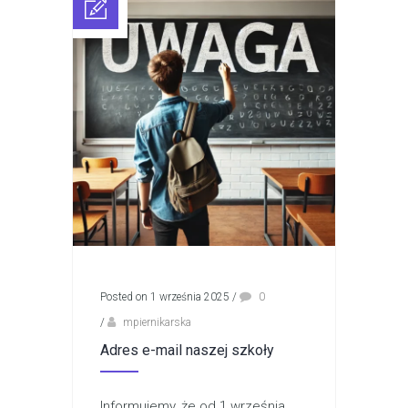
Posted on 1 września 2025
/
0
/
mpiernikarska
Adres e-mail naszej szkoły
Informujemy, że od 1 września