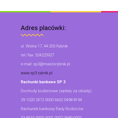
Adres placówki:
ul. Wolna 17, 44-203 Rybnik
tel./fax: 324223927
e-mail: sp3@miastorybnik.pl
www.sp3.rybnik.pl
Rachunki bankowe SP 3
Dochody budżetowe (wpłaty za obiady):
29 1020 2472 0000 6602 0498 8194
Rachunek bankowy Rady Rodziców:
53 8455 0000 3001 0002 3689 0001