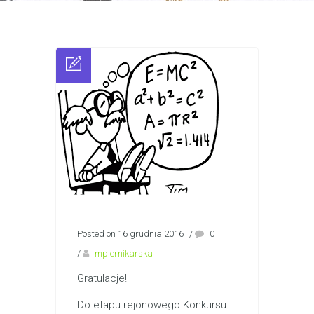
Posted on 16 grudnia 2016
/
0
/
mpiernikarska
Gratulacje!
Do etapu rejonowego Konkursu