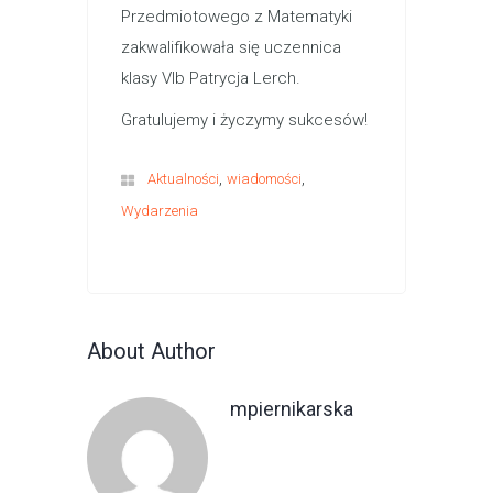
Przedmiotowego z Matematyki
zakwalifikowała się uczennica
klasy VIb Patrycja Lerch.
Gratulujemy i życzymy sukcesów!
,
,
Aktualności
wiadomości
Wydarzenia
About Author
mpiernikarska