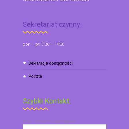
Sekretariat czynny:
pon – pt: 7:30 – 14:30
deklaracja dostępności
poczta
Szybki Kontakt:
Imię i nazwisko (wymagane)