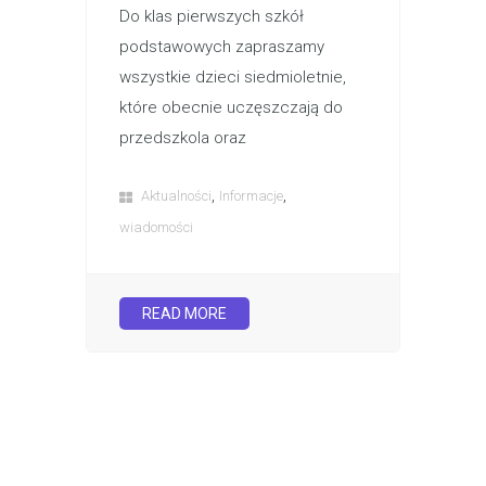
Do klas pierwszych szkół
podstawowych zapraszamy
wszystkie dzieci siedmioletnie,
które obecnie uczęszczają do
przedszkola oraz
,
,
Aktualności
Informacje
wiadomości
READ MORE