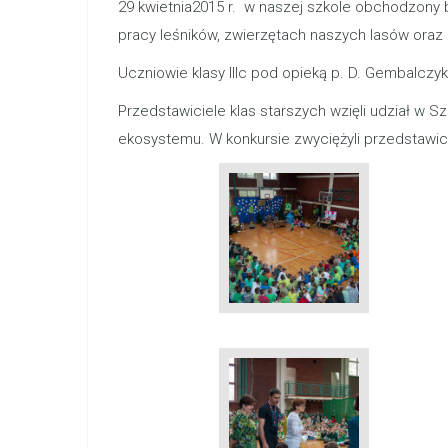
29 kwietnia2015 r. w naszej szkole obchodzony b
pracy leśników, zwierzętach naszych lasów ora
Uczniowie klasy IIIc pod opieką p. D. Gembalcz
Przedstawiciele klas starszych wzięli udział w 
ekosystemu. W konkursie zwyciężyli przedstawici