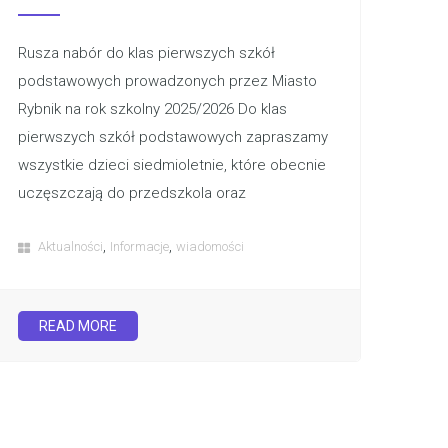
Rusza nabór do klas pierwszych szkół
podstawowych prowadzonych przez Miasto
Rybnik na rok szkolny 2025/2026 Do klas
pierwszych szkół podstawowych zapraszamy
wszystkie dzieci siedmioletnie, które obecnie
uczęszczają do przedszkola oraz
,
,
Aktualności
Informacje
wiadomości
READ MORE