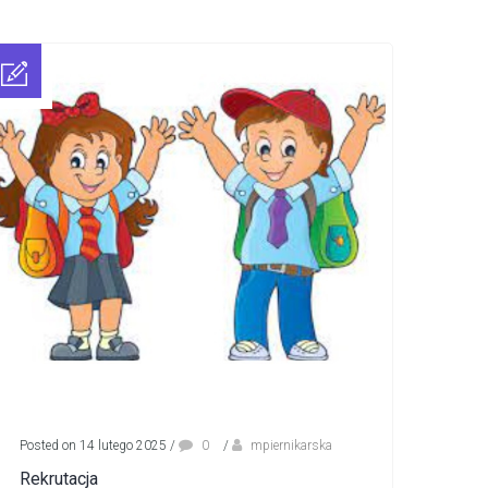
Posted on 14 lutego 2025
/
0
/
mpiernikarska
Rekrutacja