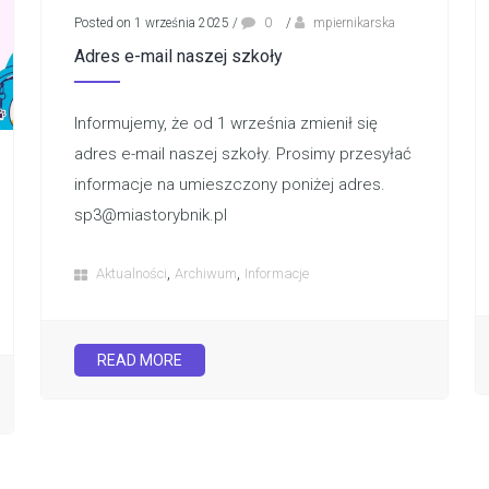
Posted on 1 września 2025
/
0
/
mpiernikarska
Adres e-mail naszej szkoły
Informujemy, że od 1 września zmienił się
adres e-mail naszej szkoły. Prosimy przesyłać
informacje na umieszczony poniżej adres.
sp3@miastorybnik.pl
,
,
Aktualności
Archiwum
Informacje
READ MORE