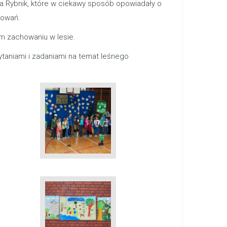
wa Rybnik, które w ciekawy sposób opowiadały o
lowań.
ym zachowaniu w lesie.
ytaniami i zadaniami na temat leśnego