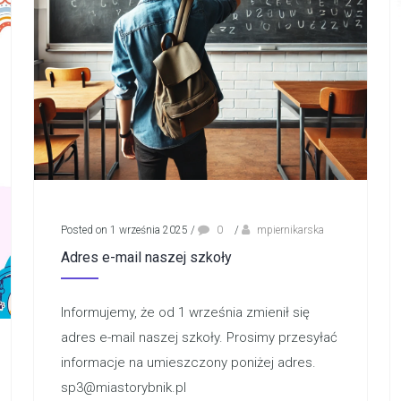
Posted on 1 września 2025
/
0
/
mpiernikarska
Adres e-mail naszej szkoły
Informujemy, że od 1 września zmienił się
adres e-mail naszej szkoły. Prosimy przesyłać
informacje na umieszczony poniżej adres.
sp3@miastorybnik.pl