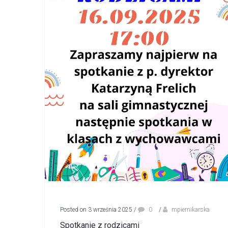
Posted on 3 września 2025
/
0
/
mpiernikarska
Spotkanie z rodzicami