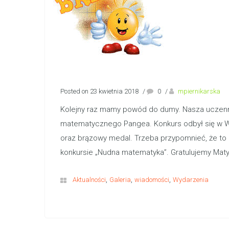
Posted on 23 kwietnia 2018
/
0
/
mpiernikarska
Kolejny raz mamy powód do dumy. Nasza uczennic
matematycznego Pangea. Konkurs odbył się w Wars
oraz brązowy medal. Trzeba przypomnieć, że to 
konkursie „Nudna matematyka”. Gratulujemy Matyl
,
,
,
Aktualności
Galeria
wiadomości
Wydarzenia