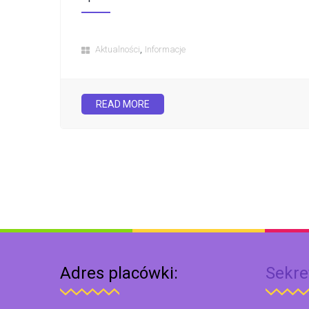
,
Aktualności
Informacje
READ MORE
Adres placówki:
Sekre