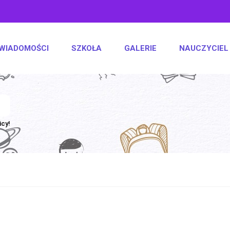
WIADOMOŚCI
SZKOŁA
GALERIE
NAUCZYCIEL
icy!