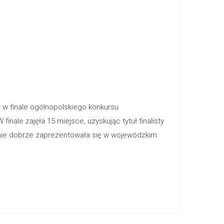
 w finale ogólnopolskiego konkursu
le zajęła 15 miejsce, uzyskując tytuł finalisty
ównie dobrze zaprezentowała się w wojewódzkim