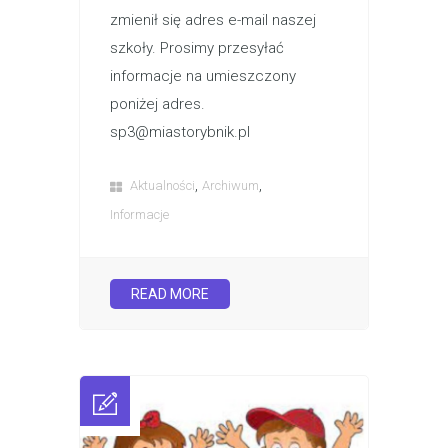
zmienił się adres e-mail naszej
szkoły. Prosimy przesyłać
informacje na umieszczony
poniżej adres.
sp3@miastorybnik.pl
,
,
Aktualności
Archiwum
Informacje
READ MORE