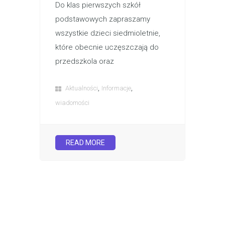
Do klas pierwszych szkół
podstawowych zapraszamy
wszystkie dzieci siedmioletnie,
które obecnie uczęszczają do
przedszkola oraz
,
,
Aktualności
Informacje
wiadomości
READ MORE