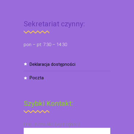
Sekretariat czynny:
pon – pt: 7:30 – 14:30
deklaracja dostępności
poczta
Szybki Kontakt:
Imię i nazwisko (wymagane)