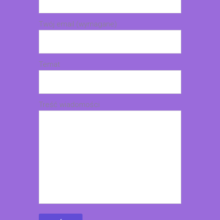
Twój email (wymagane)
Temat
Treść wiadomości