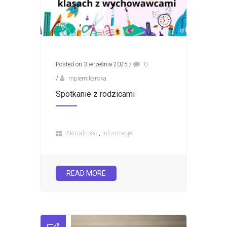
Posted on 3 września 2025
/
0
/
mpiernikarska
Spotkanie z rodzicami
,
Aktualności
Informacje
READ MORE