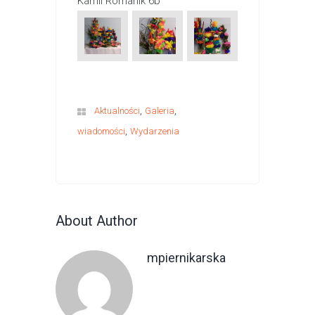
Kamil Romanik 6b
,
,
Aktualności
Galeria
,
wiadomości
Wydarzenia
About Author
mpiernikarska