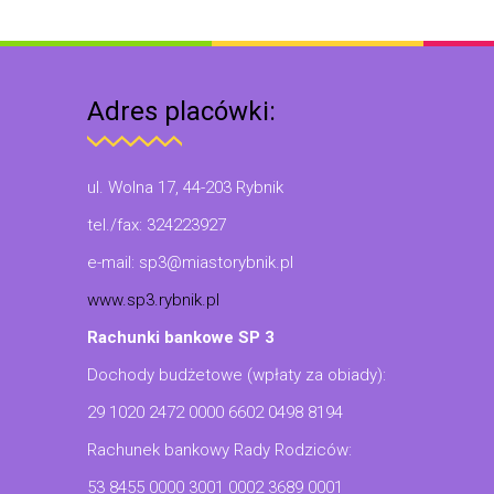
Adres placówki:
ul. Wolna 17, 44-203 Rybnik
tel./fax: 324223927
e-mail: sp3@miastorybnik.pl
www.sp3.rybnik.pl
Rachunki bankowe SP 3
Dochody budżetowe (wpłaty za obiady):
29 1020 2472 0000 6602 0498 8194
Rachunek bankowy Rady Rodziców:
53 8455 0000 3001 0002 3689 0001