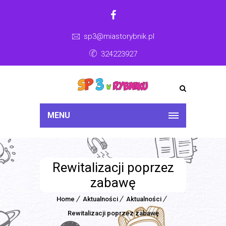
sp3@miastorybnik.pl
324223927
MENU
Rewitalizacji poprzez
zabawę
Home
Aktualności
Aktualności
Rewitalizacji poprzez zabawę