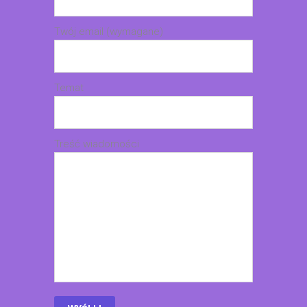
Twój email (wymagane)
Temat
Treść wiadomości