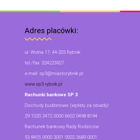
Adres placówki:
ul. Wolna 17, 44-203 Rybnik
tel./fax: 324223927
e-mail: sp3@miastorybnik.pl
www.sp3.rybnik.pl
Rachunki bankowe SP 3
Dochody budżetowe (wpłaty za obiady):
29 1020 2472 0000 6602 0498 8194
Rachunek bankowy Rady Rodziców:
53 8455 0000 3001 0002 3689 0001