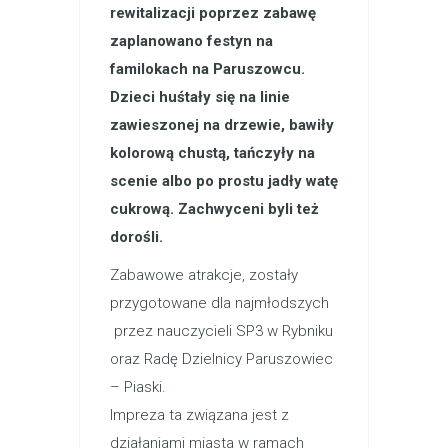
rewitalizacji poprzez zabawę
zaplanowano festyn na
familokach na Paruszowcu.
Dzieci huśtały się na linie
zawieszonej na drzewie, bawiły
kolorową chustą, tańczyły na
scenie albo po prostu jadły watę
cukrową. Zachwyceni byli też
dorośli.
Zabawowe atrakcje, zostały
przygotowane dla najmłodszych
przez nauczycieli SP3 w Rybniku
oraz Radę Dzielnicy Paruszowiec
– Piaski.
Impreza ta związana jest z
działaniami miasta w ramach