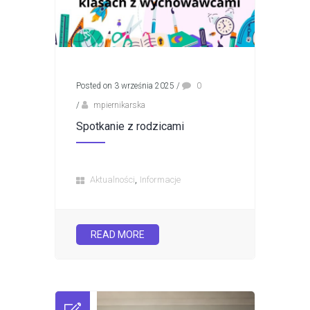
Posted on 3 września 2025
/
0
/
mpiernikarska
Spotkanie z rodzicami
,
Aktualności
Informacje
READ MORE