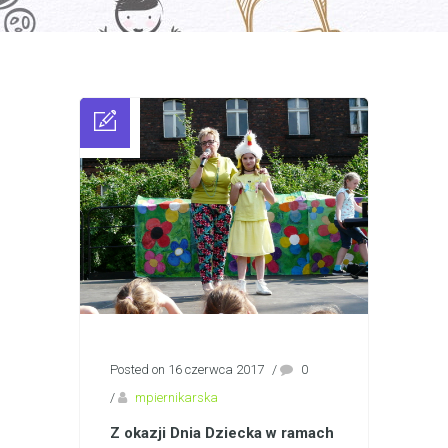
Posted on 16 czerwca 2017
/
0
/
mpiernikarska
Z okazji Dnia Dziecka w ramach