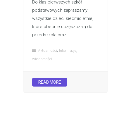
Do klas pierwszych szkół
podstawowych zapraszamy
wszystkie dzieci siedmioletnie,
które obecnie uczęszczają do
przedszkola oraz
,
,
Aktualności
Informacje
wiadomości
READ MORE