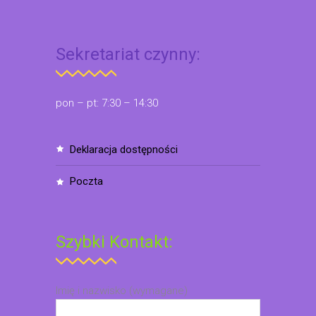
Sekretariat czynny:
pon – pt: 7:30 – 14:30
deklaracja dostępności
poczta
Szybki Kontakt:
Imię i nazwisko (wymagane)