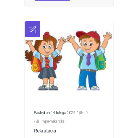
Posted on 14 lutego 2025
/
0
/
mpiernikarska
Rekrutacja