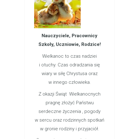
Nauczyciele, Pracownicy
Szkoły, Uczniowie, Rodzice!
Wielkanoc to czas nadziei
i otuchy. Czas odradzania się
wiary w siłę Chrystusa oraz
w innego człowieka.
Z okazji Świąt Wielkanocnych
pragnę złożyć Państwu
serdeczne życzenia , pogody
w sercu oraz rodzinnych spotkań
w gronie rodziny i przyjaciół.