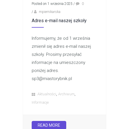
Posted on 1 września 2025
/
0
/
mpiernikarska
Adres e-mail naszej szkoły
Informujemy, że od 1 września
zmienił się adres e-mail naszej
szkoły. Prosimy przesyłać
informacje na umieszczony
poniżej adres.
sp3@miastorybnik.pl
,
,
Aktualności
Archiwum
Informacje
READ MORE