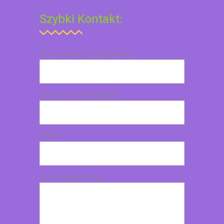
Szybki Kontakt:
Imię i nazwisko (wymagane)
Twój email (wymagane)
Temat
Treść wiadomości