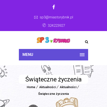
sp3@miastorybnik.pl
324223927
MENU
Świąteczne życzenia
Home
Aktualności
Aktualności
Świąteczne życzenia