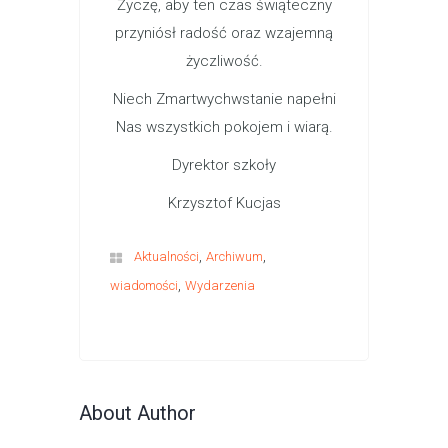
Życzę, aby ten czas świąteczny
przyniósł radość oraz wzajemną
życzliwość.
Niech Zmartwychwstanie napełni
Nas wszystkich pokojem i wiarą.
Dyrektor szkoły
Krzysztof Kucjas
,
,
Aktualności
Archiwum
,
wiadomości
Wydarzenia
About Author