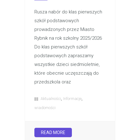
Rusza nabór do klas pierwszych
szkół podstawowych
prowadzonych przez Miasto
Rybnik na rok szkolny 2025/2026
Do klas pierwszych szkół
podstawowych zapraszamy
wszystkie dzieci siedmioletnie,
które obecnie uczęszczają do
przedszkola oraz
,
,
Aktualności
Informacje
wiadomości
READ MORE