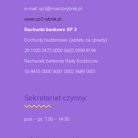
e-mail: sp3@miastorybnik.pl
www.sp3.rybnik.pl
Rachunki bankowe SP 3
Dochody budżetowe (wpłaty za obiady):
29 1020 2472 0000 6602 0498 8194
Rachunek bankowy Rady Rodziców:
53 8455 0000 3001 0002 3689 0001
Sekretariat czynny:
pon – pt: 7:30 – 14:30