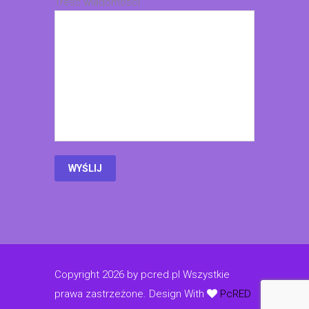
Treść wiadomości
Copyright 2026 by pcred.pl Wszystkie
prawa zastrzeżone.
Design With
PcRED