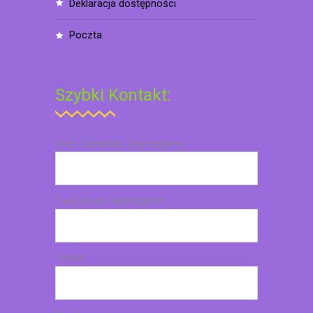
deklaracja dostępności
poczta
Szybki Kontakt:
Imię i nazwisko (wymagane)
Twój email (wymagane)
Temat