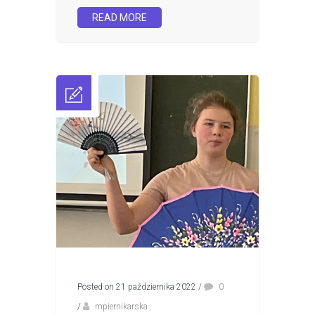
READ MORE
Posted on 21 października 2022
/
0
/
mpiernikarska