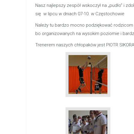
Nasz najlepszy zespół wskoczył na „pudło” i
się w lipcu w dniach 07-10. w Częstochowie
Należy tu bardzo mocno podziękować rodzicom n
bo organizowanych na wysokim poziomie i bardz
Trenerem naszych chłopaków jest PIOTR SIKOR