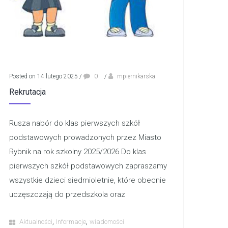
Posted on 14 lutego 2025
/
0
/
mpiernikarska
Rekrutacja
Rusza nabór do klas pierwszych szkół
podstawowych prowadzonych przez Miasto
Rybnik na rok szkolny 2025/2026 Do klas
pierwszych szkół podstawowych zapraszamy
wszystkie dzieci siedmioletnie, które obecnie
uczęszczają do przedszkola oraz
,
,
Aktualności
Informacje
wiadomości