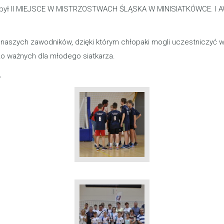
 zdobył II MIEJSCE W MISTRZOSTWACH ŚLĄSKA W MINISIATKÓWCE. 
aszych zawodników, dzięki którym chłopaki mogli uczestniczyć w
o ważnych dla młodego siatkarza.
A