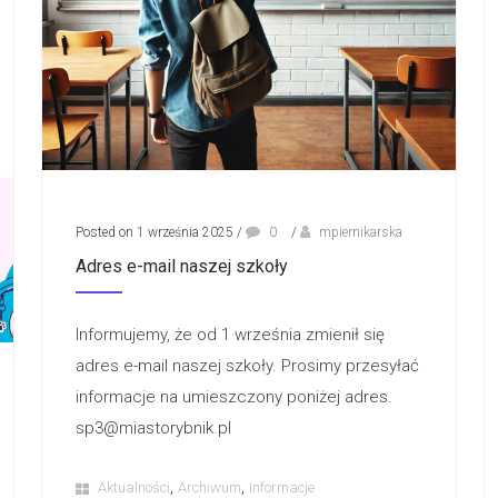
Posted on 1 września 2025
/
0
/
mpiernikarska
Adres e-mail naszej szkoły
Informujemy, że od 1 września zmienił się
adres e-mail naszej szkoły. Prosimy przesyłać
informacje na umieszczony poniżej adres.
sp3@miastorybnik.pl
,
,
Aktualności
Archiwum
Informacje