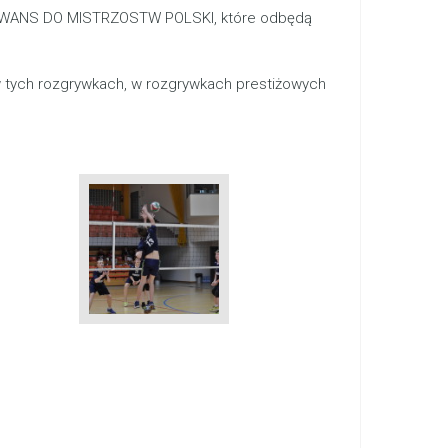
I AWANS DO MISTRZOSTW POLSKI, które odbędą
 tych rozgrywkach, w rozgrywkach prestiżowych