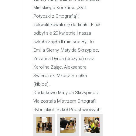
Miejskiego Konkursu „XVIII
Potyczki z Ortografią” i
zakwalifikowali się do finału. Finał
odbył się 20 kwietnia i nasza
szkoła zajęła II miejsce.Byli to:
Emilia Sierny, Matylda Skrzypiec,
Zuzanna Dyrda (drużyna) oraz
Karolina Zając, Aleksandra
Świerczek, Miłosz Smołka
(kibice).
Dodatkowo Matylda Skrzypiec z
VIa została Mistrzem Ortografii
Rybnickich Szkół Podstawowych.