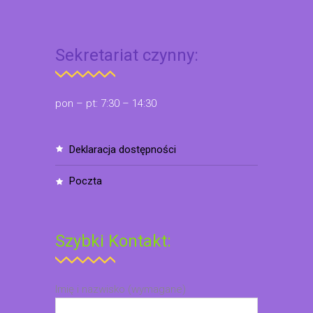
Sekretariat czynny:
pon – pt: 7:30 – 14:30
deklaracja dostępności
poczta
Szybki Kontakt:
Imię i nazwisko (wymagane)