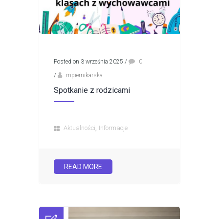
Posted on 3 września 2025
/
0
/
mpiernikarska
Spotkanie z rodzicami
,
Aktualności
Informacje
READ MORE