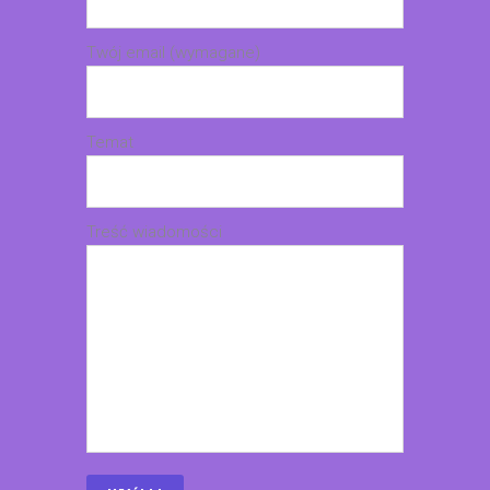
Twój email (wymagane)
Temat
Treść wiadomości