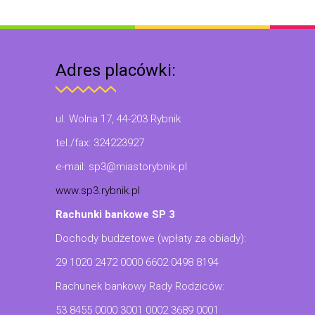
Adres placówki:
ul. Wolna 17, 44-203 Rybnik
tel./fax: 324223927
e-mail: sp3@miastorybnik.pl
www.sp3.rybnik.pl
Rachunki bankowe SP 3
Dochody budżetowe (wpłaty za obiady):
29 1020 2472 0000 6602 0498 8194
Rachunek bankowy Rady Rodziców:
53 8455 0000 3001 0002 3689 0001