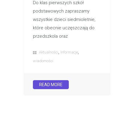
Do klas pierwszych szkół
podstawowych zapraszamy
wszystkie dzieci siedmioletnie,
które obecnie uczęszczają do
przedszkola oraz
,
,
Aktualności
Informacje
wiadomości
READ MORE