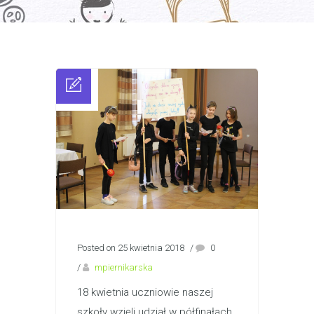
Posted on 25 kwietnia 2018
/
0
/
mpiernikarska
18 kwietnia uczniowie naszej
szkoły wzięli udział w półfinałach